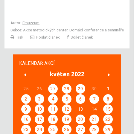
Autor:
Emuzeum
Sekce:
Akce metodických center
,
Domácí konference a semináře
Tisk
Poslat článek
Sdílet článek
KALENDÁŘ AKCÍ
květen 2022
25
26
27
28
29
30
1
2
3
4
5
6
7
8
9
10
11
12
13
14
15
16
17
18
19
20
21
22
23
24
25
26
27
28
29