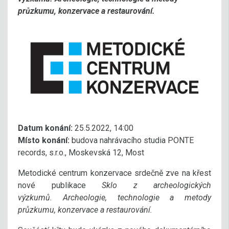
průzkumu, konzervace a restaurování.
Datum konání:
25.5.2022, 14:00
Místo konání:
budova nahrávacího studia PONTE
records, s.r.o., Moskevská 12, Most
Metodické centrum konzervace srdečně zve na křest
nové publikace
Sklo z archeologických
výzkumů. Archeologie, technologie a metody
průzkumu, konzervace a restaurování.