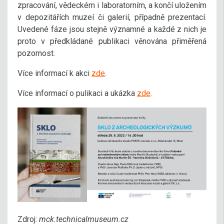
zpracování, vědeckém i laboratorním, a končí uložením
v depozitářích muzeí či galerií, případně prezentací.
Uvedené fáze jsou stejně významné a každé z nich je
proto v předkládané publikaci věnována přiměřená
pozornost.
Více informací k akci
zde
.
Více informací o pulikaci a ukázka
zde
.
Zdroj:
mck.technicalmuseum.cz