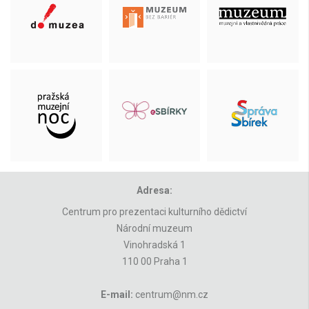
Adresa:
Centrum pro prezentaci kulturního dědictví
Národní muzeum
Vinohradská 1
110 00 Praha 1
E-mail:
centrum@nm.cz