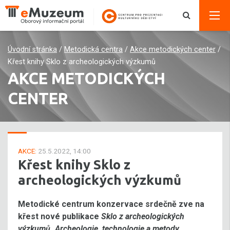
Úvodní stránka
/
Metodická centra
/
Akce metodických center
/
Křest knihy Sklo z archeologických výzkumů
AKCE METODICKÝCH
CENTER
AKCE:
25.5.2022, 14:00
Křest knihy Sklo z
archeologických výzkumů
Metodické centrum konzervace srdečně zve na
křest nové publikace
Sklo z archeologických
výzkumů. Archeologie, technologie a metody