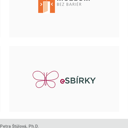
 Petra Štůlová, Ph.D.