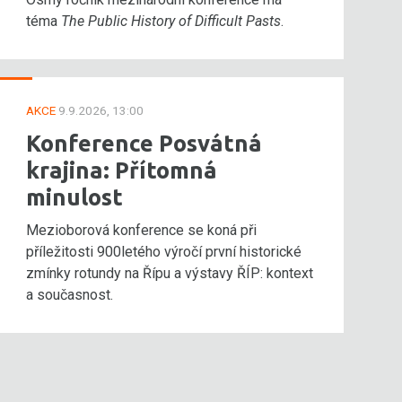
téma
The Public History of Difficult Pasts
.
AKCE
9.9.2026, 13:00
Konference Posvátná
krajina: Přítomná
minulost
Mezioborová konference se koná při
příležitosti 900letého výročí první historické
zmínky rotundy na Řípu a výstavy ŘÍP: kontext
a současnost.