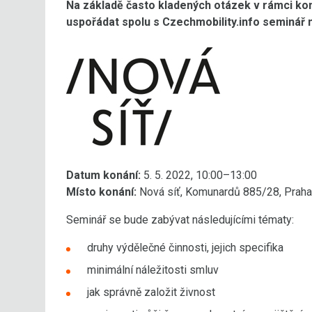
Na základě často kladených otázek v rámci konz
uspořádat spolu s Czechmobility.info seminář
Datum konání:
5. 5. 2022, 10:00–13:00
Místo konání:
Nová síť, Komunardů 885/28, Praha
Seminář se bude zabývat následujícími tématy:
druhy výdělečné činnosti, jejich specifika
minimální náležitosti smluv
jak správně založit živnost