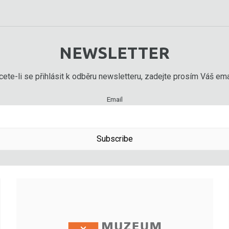
NEWSLETTER
ete-li se přihlásit k odběru newsletteru, zadejte prosím Váš emai
Email
Subscribe