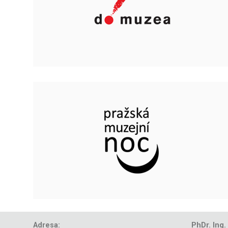
Adresa:
PhDr. Ing.