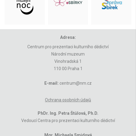
Adresa:
Centrum pro prezentaci kulturního dědictví
Národní muzeum
Vinohradská 1
110 00 Praha 1
E-mail:
centrum@nm.cz
Ochrana osobních údajů
PhDr. Ing. Petra Štůlová, Ph.D.
Vedoucí Centra pro prezentaci kulturního dědictví
Mgr. Michaela Smidová