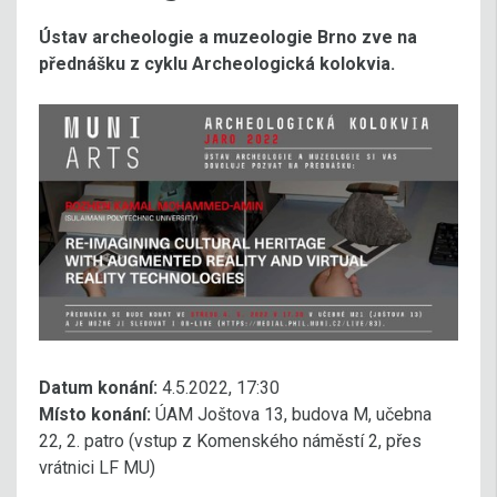
Ústav archeologie a muzeologie Brno zve na
přednášku z cyklu Archeologická kolokvia.
Datum konání:
4.5.2022, 17:30
Místo konání:
ÚAM Joštova 13, budova M, učebna
22, 2. patro (vstup z Komenského náměstí 2, přes
vrátnici LF MU)