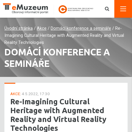
Úvodní stránka
/
Akce
/
Domácí konference a semináře
/
Re-
Imagining Cultural Heritage with Augmented Reality and Virtual
Reality Technologies
DOMÁCÍ KONFERENCE A
SEMINÁŘE
AKCE:
4.5.2022, 17:30
Re-Imagining Cultural
Heritage with Augmented
Reality and Virtual Reality
Technologies