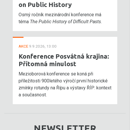
on Public History
Osmý ročník mezinárodní konference má
téma
The Public History of Difficult Pasts
.
AKCE
9.9.2026, 13:00
Konference Posvátná krajina:
Přítomná minulost
Mezioborová konference se koná při
příležitosti 900letého výročí první historické
zmínky rotundy na Řípu a výstavy ŘÍP: kontext
a současnost.
NEWSLETTER