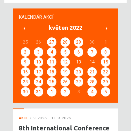
KALENDÁŘ AKCÍ
květen 2022
25
26
27
28
29
30
1
2
3
4
5
6
7
8
9
10
11
12
13
14
15
16
17
18
19
20
21
22
23
24
25
26
27
28
29
30
31
1
2
3
4
5
AKCE
7. 9. 2026 – 11. 9. 2026
8th International Conference