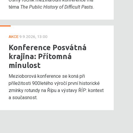
téma
The Public History of Difficult Pasts
.
AKCE
9.9.2026, 13:00
Konference Posvátná
krajina: Přítomná
minulost
Mezioborová konference se koná při
příležitosti 900letého výročí první historické
zmínky rotundy na Řípu a výstavy ŘÍP: kontext
a současnost.