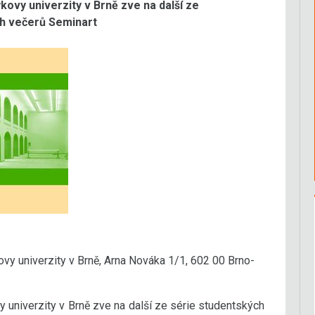
kovy univerzity v Brně zve na další ze
ch večerů Seminart
ovy univerzity v Brně, Arna Nováka 1/1, 602 00 Brno-
y univerzity v Brně zve na další ze série studentských