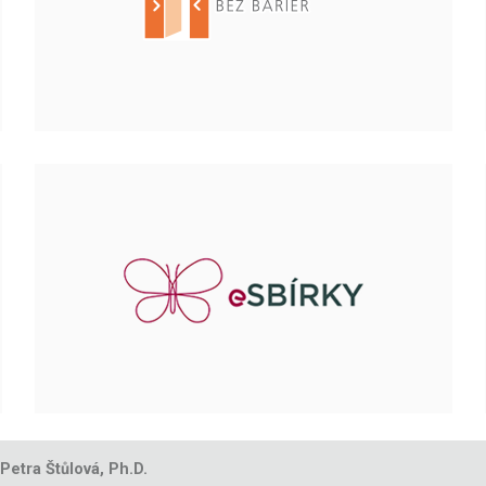
 Petra Štůlová, Ph.D.