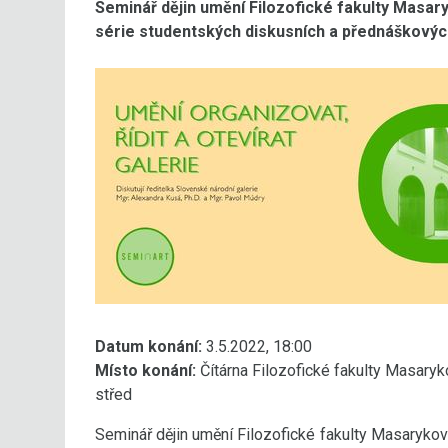
Seminář dějin umění Filozofické fakulty Masary
série studentských diskusních a přednáškový
Datum konání:
3.5.2022, 18:00
Místo konání:
Čítárna Filozofické fakulty Masaryk
střed
Seminář dějin umění Filozofické fakulty Masarykov