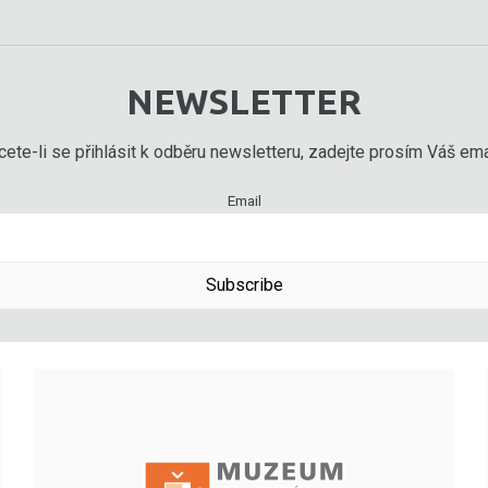
NEWSLETTER
ete-li se přihlásit k odběru newsletteru, zadejte prosím Váš emai
Email
Subscribe