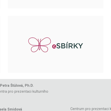
 Petra Štůlová, Ph.D.
ntra pro prezentaci kulturního
Centrum pro prezentaci k
aela Smidová