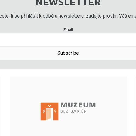
NEWSLETTER
ete-li se přihlásit k odběru newsletteru, zadejte prosím Váš emai
Email
Subscribe