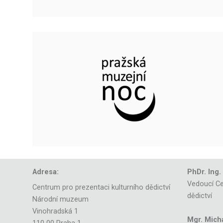
Adresa:
PhDr. Ing.
Vedoucí Ce
Centrum pro prezentaci kulturního dědictví
dědictví
Národní muzeum
Vinohradská 1
Mgr. Mich