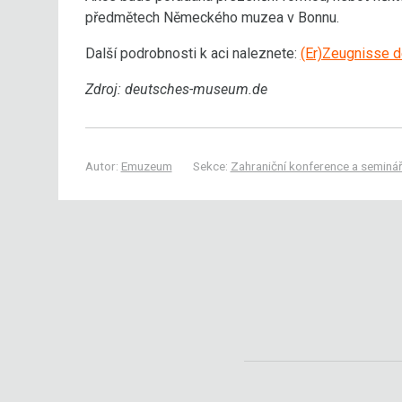
předmětech Německého muzea v Bonnu.
Další podrobnosti k aci naleznete:
(Er)Zeugnisse 
Zdroj: deutsches-museum.de
Autor:
Emuzeum
Sekce:
Zahraniční konference a seminá