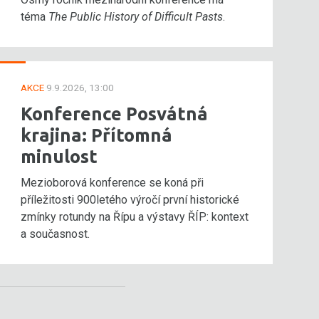
téma
The Public History of Difficult Pasts
.
AKCE
9.9.2026, 13:00
Konference Posvátná
krajina: Přítomná
minulost
Mezioborová konference se koná při
příležitosti 900letého výročí první historické
zmínky rotundy na Řípu a výstavy ŘÍP: kontext
a současnost.