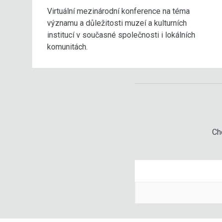
Virtuální mezinárodní konference na téma
významu a důležitosti muzeí a kulturních
institucí v současné společnosti i lokálních
komunitách.
Chc