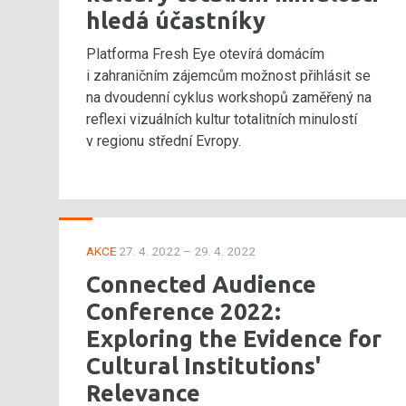
hledá účastníky
Platforma Fresh Eye otevírá domácím
i zahraničním zájemcům možnost přihlásit se
na dvoudenní cyklus workshopů zaměřený na
reflexi vizuálních kultur totalitních minulostí
v regionu střední Evropy.
AKCE
27. 4. 2022 – 29. 4. 2022
Connected Audience
Conference 2022:
Exploring the Evidence for
Cultural Institutions'
Relevance