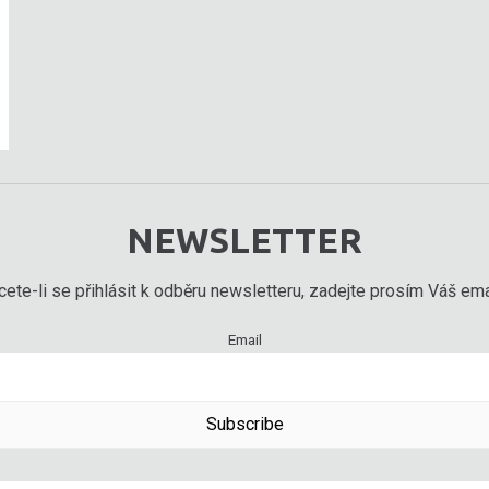
NEWSLETTER
ete-li se přihlásit k odběru newsletteru, zadejte prosím Váš emai
Email
Subscribe