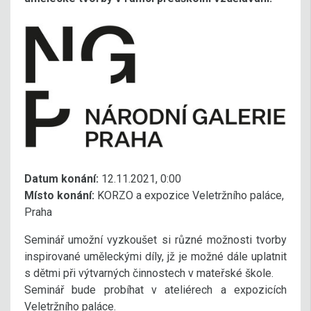
Datum konání:
12.11.2021, 0:00
Místo konání:
KORZO a expozice Veletržního paláce,
Praha
Seminář umožní vyzkoušet si různé možnosti tvorby
inspirované uměleckými díly, jž je možné dále uplatnit
s dětmi při výtvarných činnostech v mateřské škole.
Seminář bude probíhat v ateliérech a expozicích
Veletržního paláce.