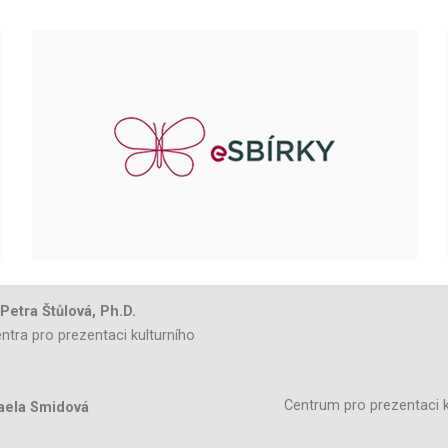
 Petra Štůlová, Ph.D.
ntra pro prezentaci kulturního
Centrum pro prezentaci k
aela Smidová