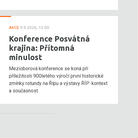
AKCE
9.9.2026, 13:00
Konference Posvátná
krajina: Přítomná
minulost
Mezioborová konference se koná při
příležitosti 900letého výročí první historické
zmínky rotundy na Řípu a výstavy ŘÍP: kontext
a současnost.