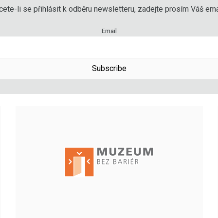
ete-li se přihlásit k odběru newsletteru, zadejte prosím Váš emai
Email
Subscribe