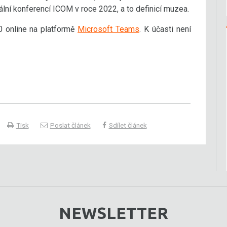
lní konferencí ICOM v roce 2022, a to definicí muzea.
 online na platformě
Microsoft Teams
. K účasti není
Tisk
Poslat článek
Sdílet článek
NEWSLETTER