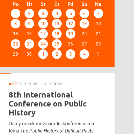
Po
Út
St
Čt
Pá
So
Ne
1
2
3
4
5
6
7
8
9
10
11
12
13
14
15
16
17
18
19
20
21
22
23
24
25
26
27
28
29
30
1
2
3
4
5
AKCE
7. 9. 2026 – 11. 9. 2026
8th International
Conference on Public
History
Osmý ročník mezinárodní konference má
téma
The Public History of Difficult Pasts
.