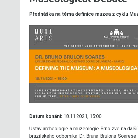
Přednáška na téma definice muzea z cyklu Muz
Datum konání:
18.11.2021, 15:00
Ústav archeologie a muzeologie Brno zve na dalš
brazilského odborníka Dr. Bruna Brulona Soares