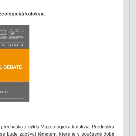
eologická kolokvia.
í přednášku z cyklu Muzeologická kolokvia. Přednáška
e se bude zabývat tématem, které je v současné době