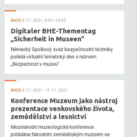
AKCE
4. 11. 2021, 9:00–15:45
Digitaler BHE-Thementag
„Sicherheit in Museen“
Německý Spolkový svaz bezpečnostní techniky
pořádá virtuální tematický den s názvem
„Bezpečnost v muzeu“.
AKCE
4. 11. 2021 – 6. 11. 2021
Konference Muzeum jako nástroj
prezentace venkovského života,
zemědělství a lesnictví
Mezinárodní muzeologická konference
pořádána Národním zemědělským muzeem se