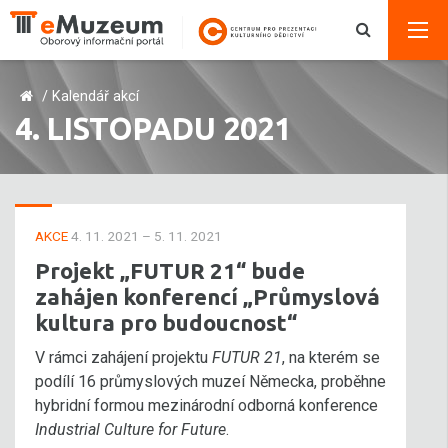
/
Kalendář akcí
4. LISTOPADU 2021
AKCE
4. 11. 2021 – 5. 11. 2021
Projekt „FUTUR 21“ bude
zahájen konferencí „Průmyslová
kultura pro budoucnost“
V rámci zahájení projektu
FUTUR 21
, na kterém se
podílí 16 průmyslových muzeí Německa, proběhne
hybridní formou mezinárodní odborná konference
Industrial Culture for Future
.