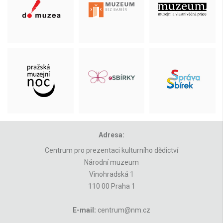
Adresa:
Centrum pro prezentaci kulturního dědictví
Národní muzeum
Vinohradská 1
110 00 Praha 1
E-mail:
centrum@nm.cz