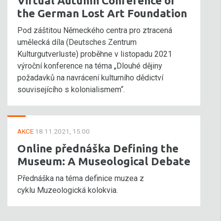
Virtual Autumn Conference of
the German Lost Art Foundation
Pod záštitou Německého centra pro ztracená
umělecká díla (Deutsches Zentrum
Kulturgutverluste) proběhne v listopadu 2021
výroční konference na téma „Dlouhé dějiny
požadavků na navrácení kulturního dědictví
souvisejícího s kolonialismem“.
AKCE
18.11.2021, 15:00
Online přednáška Defining the
Museum: A Museological Debate
Přednáška na téma definice muzea z
cyklu Muzeologická kolokvia.