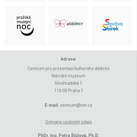
Adresa:
Centrum pro prezentaci kulturního dědictví
Národní muzeum
Vinohradská 1
110 00 Praha 1
E-mail:
centrum@nm.cz
Ochrana osobních údajů
PhDr. Ing. Petra Štůlová, Ph.D.