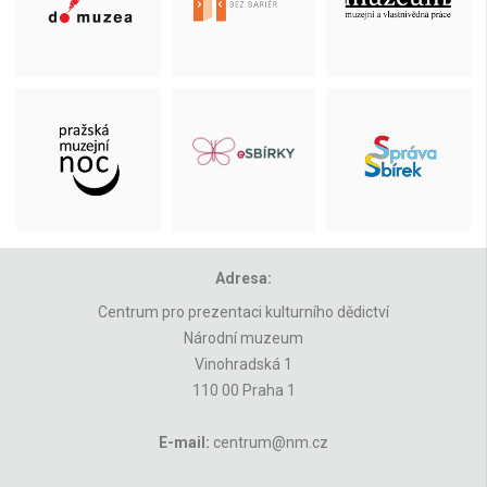
Adresa:
Centrum pro prezentaci kulturního dědictví
Národní muzeum
Vinohradská 1
110 00 Praha 1
E-mail:
centrum@nm.cz