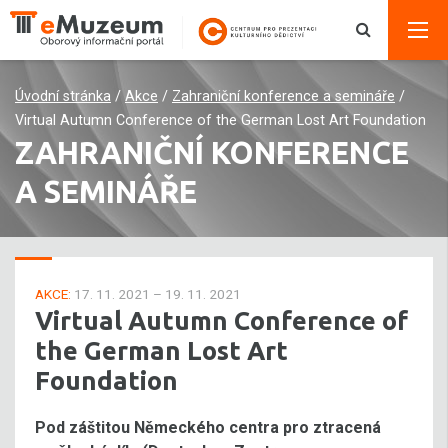
Úvodní stránka
/
Akce
/
Zahraniční konference a semináře
/
Virtual Autumn Conference of the German Lost Art Foundation
ZAHRANIČNÍ KONFERENCE
A SEMINÁŘE
AKCE:
17. 11. 2021 – 19. 11. 2021
Virtual Autumn Conference of
the German Lost Art
Foundation
Pod záštitou Německého centra pro ztracená