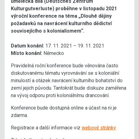
umělecká díla (Deutsches Zentrum
Kulturgutverluste) proběhne v listopadu 2021
výroční konference na téma „Dlouhé dějiny
požadavků na navrácení kulturního dědictví
souvisejícího s kolonialismem“.
Datum konání:
17. 11. 2021 – 19. 11. 2021
Místo konání:
Německo
Pravidelná roční konference bude věnována často
diskutovanému tématu vyrovnávání se s koloniální
minulostí a otázek navrácení kulturního bohatství do
zemí jejich původu. Tantokrát bude diskuze zaměřena
na vývoj odporu proti koloniálnímu drancování.
Konference bude dostupná online a účast na ni je
zdarma.
Registrace a další informace viz
webové stránky