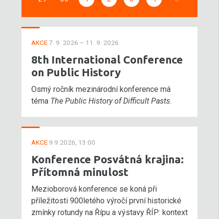
AKCE
7. 9. 2026 – 11. 9. 2026
8th International Conference
on Public History
Osmý ročník mezinárodní konference má
téma
The Public History of Difficult Pasts
.
AKCE
9.9.2026, 13:00
Konference Posvátná krajina:
Přítomná minulost
Mezioborová konference se koná při
příležitosti 900letého výročí první historické
zmínky rotundy na Řípu a výstavy ŘÍP: kontext