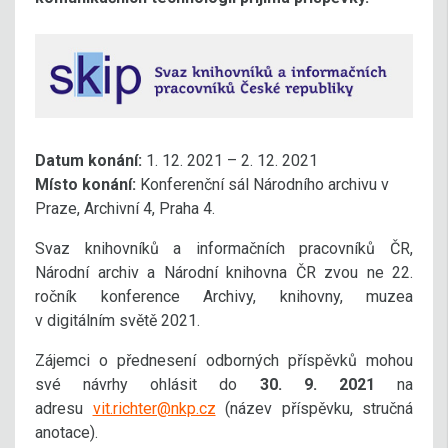
Datum konání:
1. 12. 2021 – 2. 12. 2021
Místo konání:
Konferenční sál Národního archivu v
Praze, Archivní 4, Praha 4.
Svaz knihovníků a informačních pracovníků ČR,
Národní archiv a Národní knihovna ČR zvou ne 22.
ročník konference Archivy, knihovny, muzea
v digitálním světě 2021.
Zájemci o přednesení odborných příspěvků mohou
své návrhy ohlásit do
30. 9. 2021
na
adresu
vit.richter@nkp.cz
(název příspěvku, stručná
anotace).