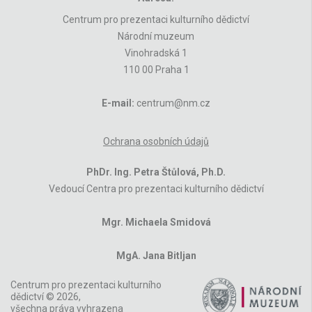
Centrum pro prezentaci kulturního dědictví
Národní muzeum
Vinohradská 1
110 00 Praha 1
E-mail:
centrum@nm.cz
Ochrana osobních údajů
PhDr. Ing. Petra Štůlová, Ph.D.
Vedoucí Centra pro prezentaci kulturního dědictví
Mgr. Michaela Smidová
MgA. Jana Bitljan
Centrum pro prezentaci kulturního
dědictví © 2026,
všechna práva vyhrazena