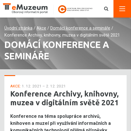
Úvodní stránka
/
Akce
/
Domácí konference a semináře
/
Konference Archivy, knihovny, muzea v digitálním světě 2021
DOMÁCÍ KONFERENCE A
SEMINÁŘE
AKCE:
1. 12. 2021 – 2. 12. 2021
Konference Archivy, knihovny,
muzea v digitálním světě 2021
Konference na téma spolupráce archivů,
knihoven a muzeí při využívání informačních a
komunikačních technologií přijímá příspěvky.