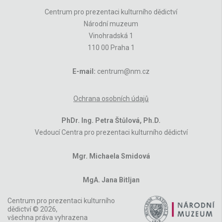
Centrum pro prezentaci kulturního dědictví
Národní muzeum
Vinohradská 1
110 00 Praha 1
E-mail:
centrum@nm.cz
Ochrana osobních údajů
PhDr. Ing. Petra Štůlová, Ph.D.
Vedoucí Centra pro prezentaci kulturního dědictví
Mgr. Michaela Smidová
MgA. Jana Bitljan
Centrum pro prezentaci kulturního
dědictví © 2026,
všechna práva vyhrazena