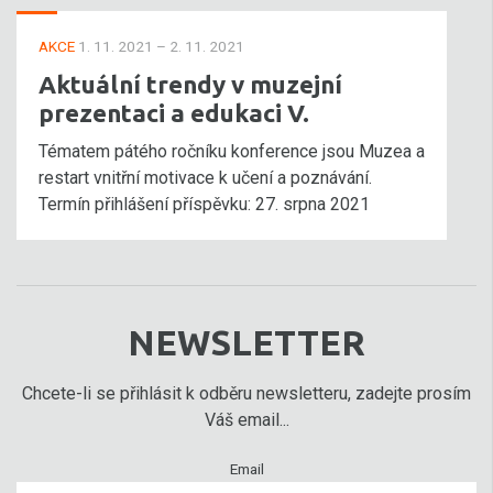
AKCE
1. 11. 2021 – 2. 11. 2021
Aktuální trendy v muzejní
prezentaci a edukaci V.
Tématem pátého ročníku konference jsou Muzea a
restart vnitřní motivace k učení a poznávání.
Termín přihlášení příspěvku: 27. srpna 2021
NEWSLETTER
Chcete-li se přihlásit k odběru newsletteru, zadejte prosím
Váš email...
Email