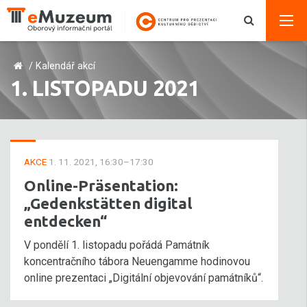
/
Kalendář akcí
1. LISTOPADU 2021
AKCE
1. 11. 2021, 16:30–17:30
Online-Präsentation:
„Gedenkstätten digital
entdecken“
V pondělí 1. listopadu pořádá Památník
koncentračního tábora Neuengamme hodinovou
online prezentaci „Digitální objevování památníků“.