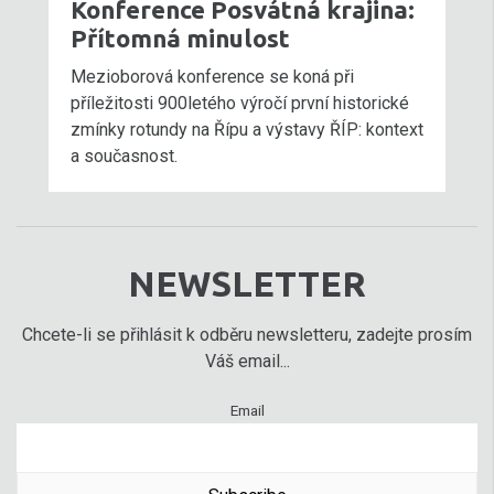
Konference Posvátná krajina:
Přítomná minulost
Mezioborová konference se koná při
příležitosti 900letého výročí první historické
zmínky rotundy na Řípu a výstavy ŘÍP: kontext
a současnost.
NEWSLETTER
Chcete-li se přihlásit k odběru newsletteru, zadejte prosím
Váš email...
Email