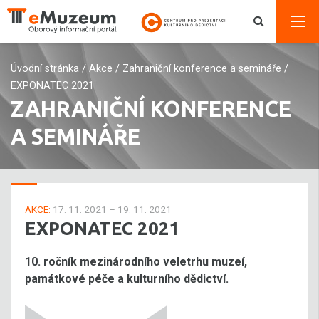
Úvodní stránka
/
Akce
/
Zahraniční konference a semináře
/
EXPONATEC 2021
ZAHRANIČNÍ KONFERENCE
A SEMINÁŘE
AKCE:
17. 11. 2021 – 19. 11. 2021
EXPONATEC 2021
10. ročník mezinárodního veletrhu muzeí,
památkové péče a kulturního dědictví.