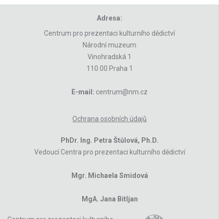
Adresa:
Centrum pro prezentaci kulturního dědictví
Národní muzeum
Vinohradská 1
110 00 Praha 1
E-mail:
centrum@nm.cz
Ochrana osobních údajů
PhDr. Ing. Petra Štůlová, Ph.D.
Vedoucí Centra pro prezentaci kulturního dědictví
Mgr. Michaela Smidová
MgA. Jana Bitljan