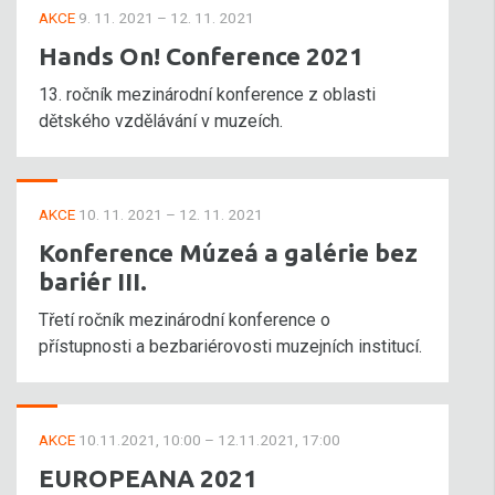
AKCE
9. 11. 2021 – 12. 11. 2021
Hands On! Conference 2021
13. ročník mezinárodní konference z oblasti
dětského vzdělávání v muzeích.
AKCE
10. 11. 2021 – 12. 11. 2021
Konference Múzeá a galérie bez
bariér III.
Třetí ročník mezinárodní konference o
přístupnosti a bezbariérovosti muzejních institucí.
AKCE
10.11.2021, 10:00 – 12.11.2021, 17:00
EUROPEANA 2021