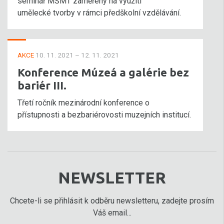
seminář MŠMT zaměřený na využití
umělecké tvorby v rámci předškolní vzdělávání.
AKCE
10. 11. 2021 – 12. 11. 2021
Konference Múzeá a galérie bez
bariér III.
Třetí ročník mezinárodní konference o
přístupnosti a bezbariérovosti muzejních institucí.
NEWSLETTER
Chcete-li se přihlásit k odběru newsletteru, zadejte prosím
Váš email...