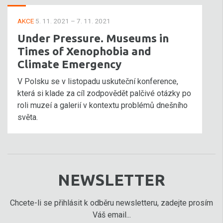
AKCE
5. 11. 2021 – 7. 11. 2021
Under Pressure. Museums in
Times of Xenophobia and
Climate Emergency
V Polsku se v listopadu uskuteční konference,
která si klade za cíl zodpovědět palčivé otázky po
roli muzeí a galerií v kontextu problémů dnešního
světa.
NEWSLETTER
Chcete-li se přihlásit k odběru newsletteru, zadejte prosím
Váš email...