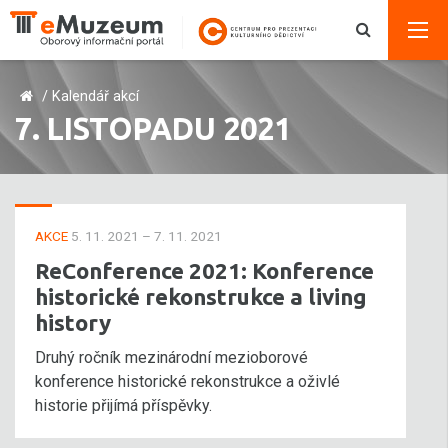
/
Kalendář akcí
7. LISTOPADU 2021
AKCE
5. 11. 2021 – 7. 11. 2021
ReConference 2021: Konference
historické rekonstrukce a living
history
Druhý ročník mezinárodní mezioborové
konference historické rekonstrukce a oživlé
historie přijímá příspěvky.