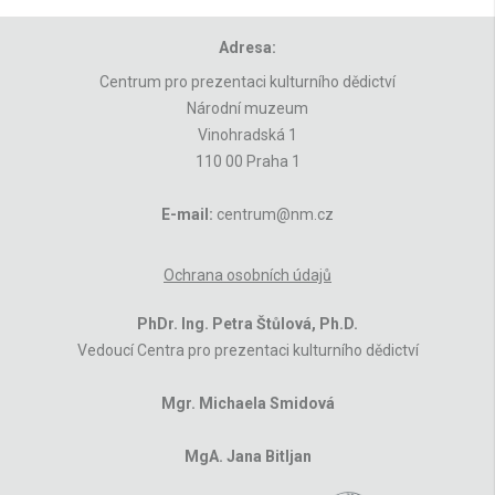
Adresa:
Centrum pro prezentaci kulturního dědictví
Národní muzeum
Vinohradská 1
110 00 Praha 1
E-mail:
centrum@nm.cz
Ochrana osobních údajů
PhDr. Ing. Petra Štůlová, Ph.D.
Vedoucí Centra pro prezentaci kulturního dědictví
Mgr. Michaela Smidová
MgA. Jana Bitljan