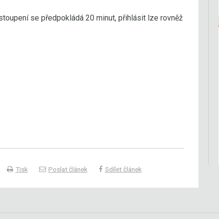
stoupení se předpokládá 20 minut, přihlásit lze rovněž
Tisk
Poslat článek
Sdílet článek