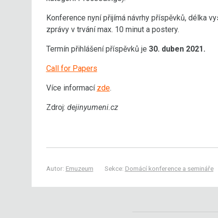
Konference nyní přijímá návrhy příspěvků, délka vy
zprávy v trvání max. 10 minut a postery.
Termín přihlášení příspěvků je
30. duben 2021.
Call for Papers
Více informací
zde
.
Zdroj:
dejinyumeni.cz
Autor:
Emuzeum
Sekce:
Domácí konference a semináře