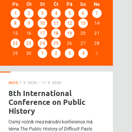
Po
Út
St
Čt
Pá
So
Ne
1
2
3
4
5
6
7
8
9
10
11
12
13
14
15
16
17
18
19
20
21
22
23
24
25
26
27
28
29
30
1
2
3
4
5
AKCE
7. 9. 2026 – 11. 9. 2026
8th International
Conference on Public
History
Osmý ročník mezinárodní konference má
téma
The Public History of Difficult Pasts
.