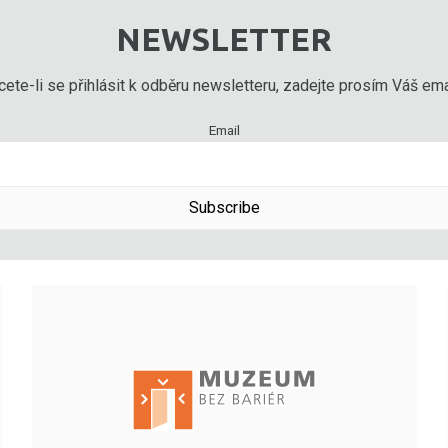
NEWSLETTER
ete-li se přihlásit k odběru newsletteru, zadejte prosím Váš emai
Email
Subscribe