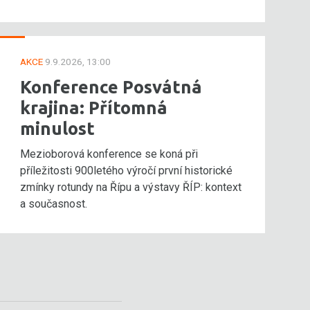
AKCE
9.9.2026, 13:00
Konference Posvátná
krajina: Přítomná
minulost
Mezioborová konference se koná při
příležitosti 900letého výročí první historické
zmínky rotundy na Řípu a výstavy ŘÍP: kontext
a současnost.