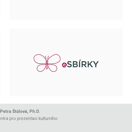
 Petra Štůlová, Ph.D.
ntra pro prezentaci kulturního