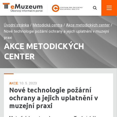
Úvodní stránka
/
Metodická centra
/
Akce metodických center
/
Nové technologie požární ochrany a jejich uplatnění v muzejní
praxi
AKCE METODICKÝCH
CENTER
AKCE:
10. 5. 2023
Nové technologie požární
ochrany a jejich uplatnění v
muzejní praxi