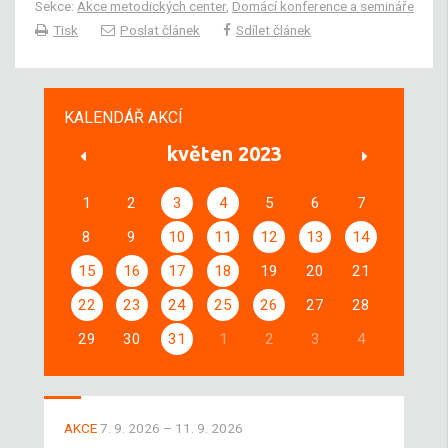
Sekce:
Akce metodických center
,
Domácí konference a semináře
Tisk
Poslat článek
Sdílet článek
KALENDÁŘ AKCÍ
květen 2023
1
2
3
4
5
6
7
8
9
10
11
12
13
14
15
16
17
18
19
20
21
22
23
24
25
26
27
28
29
30
31
1
2
3
4
AKCE
7. 9. 2026 – 11. 9. 2026