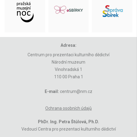
Adresa:
Centrum pro prezentaci kulturního dědictví
Národní muzeum
Vinohradská 1
110 00 Praha 1
E-mail:
centrum@nm.cz
Ochrana osobních údajů
PhDr. Ing. Petra Štůlová, Ph.D.
Vedoucí Centra pro prezentaci kulturního dědictví