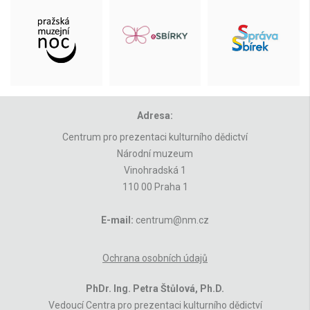
Adresa:
Centrum pro prezentaci kulturního dědictví
Národní muzeum
Vinohradská 1
110 00 Praha 1
E-mail:
centrum@nm.cz
Ochrana osobních údajů
PhDr. Ing. Petra Štůlová, Ph.D.
Vedoucí Centra pro prezentaci kulturního dědictví