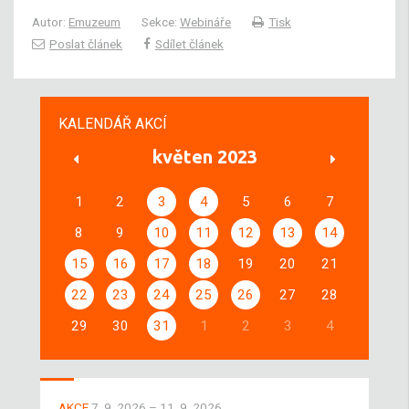
Autor:
Emuzeum
Sekce:
Webináře
Tisk
Poslat článek
Sdílet článek
KALENDÁŘ AKCÍ
květen 2023
1
2
3
4
5
6
7
8
9
10
11
12
13
14
15
16
17
18
19
20
21
22
23
24
25
26
27
28
29
30
31
1
2
3
4
AKCE
7. 9. 2026 – 11. 9. 2026