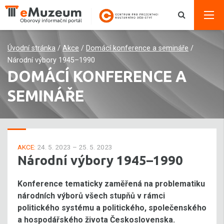
Úvodní stránka
/
Akce
/
Domácí konference a semináře
/
Národní výbory 1945–1990
DOMÁCÍ KONFERENCE A
SEMINÁŘE
AKCE:
24. 5. 2023 – 25. 5. 2023
Národní výbory 1945–1990
Konference tematicky zaměřená na problematiku
národních výborů všech stupňů v rámci
politického systému a politického, společenského
a hospodářského života Československa.