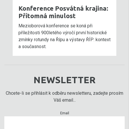
Konference Posvátná krajina:
Přítomná minulost
Mezioborová konference se koná při
příležitosti 900letého výročí první historické
zmínky rotundy na Řípu a výstavy ŘÍP: kontext
a současnost.
NEWSLETTER
Chcete-li se přihlásit k odběru newsletteru, zadejte prosím
Váš email...
Email