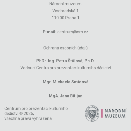
Národní muzeum
Vinohradská 1
110 00 Praha 1
E-mail:
centrum@nm.cz
Ochrana osobních údajů
PhDr. Ing. Petra Štůlová, Ph.D.
Vedoucí Centra pro prezentaci kulturního dědictví
Mgr. Michaela Smidová
MgA. Jana Bitljan
Centrum pro prezentaci kulturního
dědictví © 2026,
všechna práva vyhrazena