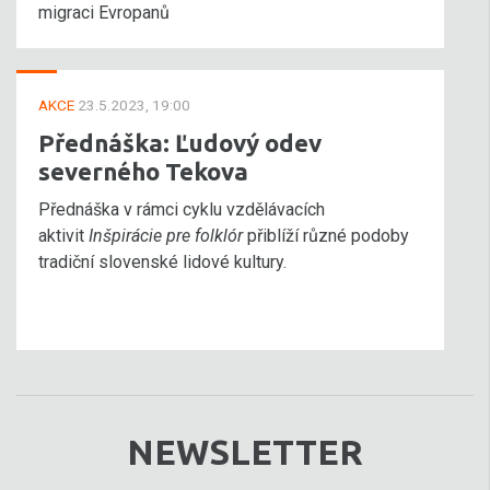
migraci Evropanů
AKCE
23.5.2023, 19:00
Přednáška: Ľudový odev
severného Tekova
Přednáška v rámci cyklu vzdělávacích
aktivit
Inšpirácie pre folklór
přiblíží různé podoby
tradiční slovenské lidové kultury.
NEWSLETTER