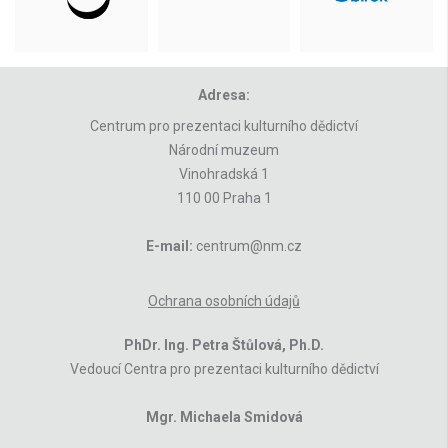
Adresa:
Centrum pro prezentaci kulturního dědictví
Národní muzeum
Vinohradská 1
110 00 Praha 1
E-mail:
centrum@nm.cz
Ochrana osobních údajů
PhDr. Ing. Petra Štůlová, Ph.D.
Vedoucí Centra pro prezentaci kulturního dědictví
Mgr. Michaela Smidová