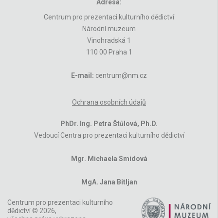
Adresa:
Centrum pro prezentaci kulturního dědictví
Národní muzeum
Vinohradská 1
110 00 Praha 1
E-mail:
centrum@nm.cz
Ochrana osobních údajů
PhDr. Ing. Petra Štůlová, Ph.D.
Vedoucí Centra pro prezentaci kulturního dědictví
Mgr. Michaela Smidová
MgA. Jana Bitljan
Centrum pro prezentaci kulturního
dědictví © 2026,