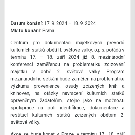
Datum konání:
17. 9. 2024 – 18. 9. 2024
Místo konání:
Praha
Centrum pro dokumentaci majetkových převodů
kulturních statků obětí II. světové války, o.p.s. pořádá v
termínu 17. – 18. září 2024 již 8. mezinárodní
konferenci zaměřenou na problematiku zcizování
majetku v době 2. světové války. Program
mezinárodního setkání bude zaměřen na problematiku
výzkumu provenience, osudy zcizených knih a
knihoven, na otázky navracení kulturních statků
oprávněným žadatelům, stejně jako na možnosti
spolupráce na poli identifikace, dokumentace a
restitucí kulturních statků zcizených obětem 2.
světové války.
Akce se bude konat v Praze, v termínu 17.–18. září