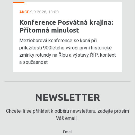
AKCE
9.9.2026, 13:00
Konference Posvátná krajina:
Přítomná minulost
Mezioborová konference se koná při
příležitosti 900letého výročí první historické
zmínky rotundy na Řípu a výstavy ŘÍP: kontext
a současnost.
NEWSLETTER
Chcete-li se přihlásit k odběru newsletteru, zadejte prosím
Váš email...
Email