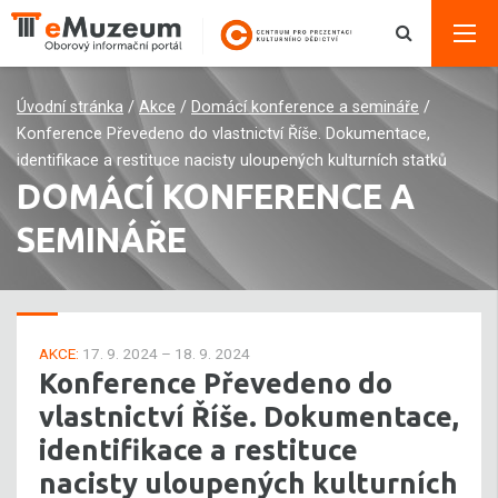
Úvodní stránka
/
Akce
/
Domácí konference a semináře
/
Konference Převedeno do vlastnictví Říše. Dokumentace,
identifikace a restituce nacisty uloupených kulturních statků
DOMÁCÍ KONFERENCE A
SEMINÁŘE
AKCE:
17. 9. 2024 – 18. 9. 2024
Konference Převedeno do
vlastnictví Říše. Dokumentace,
identifikace a restituce
nacisty uloupených kulturních