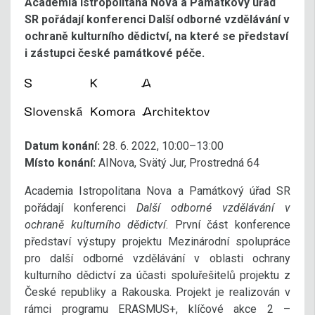
Academia Istropolitana Nova a Památkový úřad
SR pořádají konferenci Další odborné vzdělávání v
ochraně kulturního dědictví, na které se představí
i zástupci české památkové péče.
Datum konání:
28. 6. 2022, 10:00–13:00
Místo konání:
AINova, Svätý Jur, Prostredná 64
Academia Istropolitana Nova a Památkový úřad SR
pořádají konferenci
Další odborné vzdělávání v
ochraně kulturního dědictví
. První část konference
představí výstupy projektu Mezinárodní spolupráce
pro další odborné vzdělávání v oblasti ochrany
kulturního dědictví za účasti spoluřešitelů projektu z
České republiky a Rakouska. Projekt je realizován v
rámci programu ERASMUS+, klíčové akce 2 –