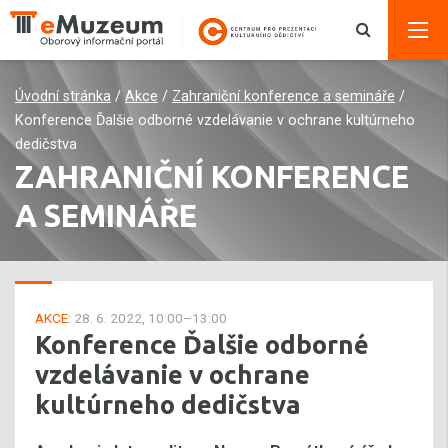
Úvodní stránka
/
Akce
/
Zahraniční konference a semináře
/
Konference Ďalšie odborné vzdelávanie v ochrane kultúrneho
dedičstva
ZAHRANIČNÍ KONFERENCE
A SEMINÁŘE
AKCE:
28. 6. 2022, 10:00–13:00
Konference Ďalšie odborné
vzdelávanie v ochrane
kultúrneho dedičstva