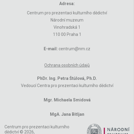
Adresa:
Centrum pro prezentaci kulturního dědictví
Národní muzeum
Vinohradská 1
110 00 Praha 1
E-mail:
centrum@nm.cz
Ochrana osobních údajů
PhDr. Ing. Petra Štůlová, Ph.D.
Vedoucí Centra pro prezentaci kulturního dědictví
Mgr. Michaela Smidová
MgA. Jana Bitljan
Centrum pro prezentaci kulturního
dědictví © 2026,