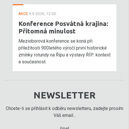
AKCE
9.9.2026, 13:00
Konference Posvátná krajina:
Přítomná minulost
Mezioborová konference se koná při
příležitosti 900letého výročí první historické
zmínky rotundy na Řípu a výstavy ŘÍP: kontext
a současnost.
NEWSLETTER
Chcete-li se přihlásit k odběru newsletteru, zadejte prosím
Váš email...
Email