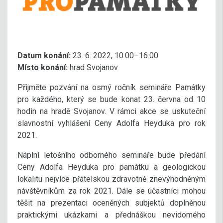
Datum konání:
23. 6. 2022, 10:00–16:00
Místo konání:
hrad Svojanov
Přijměte pozvání na osmý ročník semináře Památky
pro každého, který se bude konat 23. června od 10
hodin na hradě Svojanov. V rámci akce se uskuteční
slavnostní vyhlášení Ceny Adolfa Heyduka pro rok
2021.
Náplní letošního odborného semináře bude předání
Ceny Adolfa Heyduka pro památku a geologickou
lokalitu nejvíce přátelskou zdravotně znevýhodněným
návštěvníkům za rok 2021. Dále se účastníci mohou
těšit na prezentaci oceněných subjektů doplněnou
praktickými ukázkami a přednáškou nevidomého