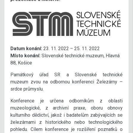
Datum konání:
23. 11. 2022 – 25. 11. 2022
Místo konání:
Slovenské technické muzeum, Hlavná
88, Košice
Památkový úřad SR a Slovenské technické
muzeum zvou na odbornou konferenci Železárny –
srdce průmyslu.
Konference je určena odborníkům z oblasti
muzeologické, z archivní praxe, oboru obnovy
kulturního dědictví, jakož i badatelům zabývajících se
železárnami z historického nebo technologického
pohledu. Cílem konference je rozšíření poznatků o