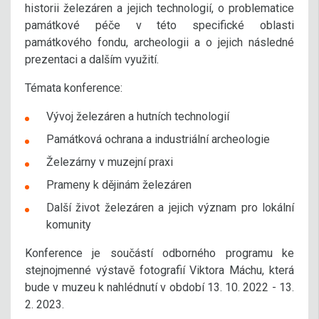
historii železáren a jejich technologií, o problematice
památkové péče v této specifické oblasti
památkového fondu, archeologii a o jejich následné
prezentaci a dalším využití.
Témata konference:
Vývoj železáren a hutních technologií
Památková ochrana a industriální archeologie
Železárny v muzejní praxi
Prameny k dějinám železáren
Další život železáren a jejich význam pro lokální
komunity
Konference je součástí odborného programu ke
stejnojmenné výstavě fotografií Viktora Máchu, která
bude v muzeu k nahlédnutí v období 13. 10. 2022 - 13.
2. 2023.