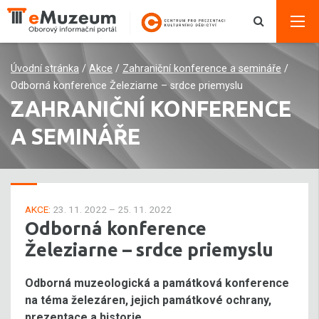
Úvodní stránka
/
Akce
/
Zahraniční konference a semináře
/
Odborná konference Železiarne – srdce priemyslu
ZAHRANIČNÍ KONFERENCE
A SEMINÁŘE
AKCE:
23. 11. 2022 – 25. 11. 2022
Odborná konference
Železiarne – srdce priemyslu
Odborná muzeologická a památková konference
na téma železáren, jejich památkové ochrany,
prezentace a historie.