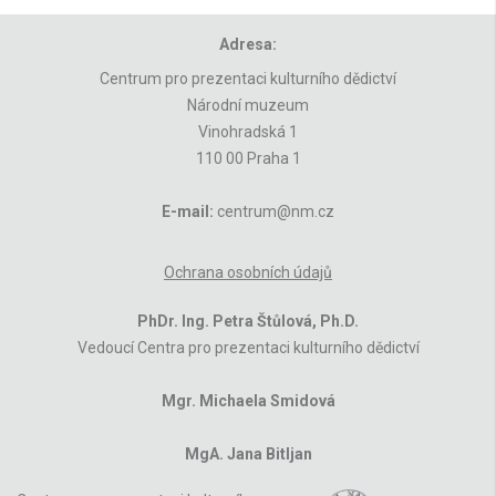
Adresa:
Centrum pro prezentaci kulturního dědictví
Národní muzeum
Vinohradská 1
110 00 Praha 1
E-mail:
centrum@nm.cz
Ochrana osobních údajů
PhDr. Ing. Petra Štůlová, Ph.D.
Vedoucí Centra pro prezentaci kulturního dědictví
Mgr. Michaela Smidová
MgA. Jana Bitljan