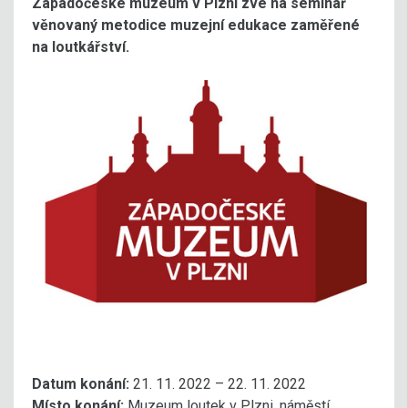
Západočeské muzeum v Plzni zve na seminář
věnovaný metodice muzejní edukace zaměřené
na loutkářství.
Datum konání:
21. 11. 2022 – 22. 11. 2022
Místo konání:
Muzeum loutek v Plzni, náměstí