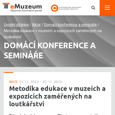
Úvodní stránka
/
Akce
/
Domácí konference a semináře
/
Metodika edukace v muzeích a expozicích zaměřených na
loutkářství
DOMÁCÍ KONFERENCE A
SEMINÁŘE
AKCE:
21. 11. 2022 – 22. 11. 2022
Metodika edukace v muzeích a
expozicích zaměřených na
loutkářství