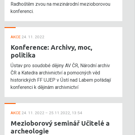
Radhoštěm zvou na mezinárodní mezioborovou
konferenci.
AKCE
24. 11. 2022
Konference: Archivy, moc,
politika
Ústav pro soudobé dějiny AV ČR, Národní archiv
ČR a Katedra archivnictví a pomocných věd
historických FF UJEP v Ústí nad Labem pořádají
konferenci k dějinám archivnictví
AKCE
24. 11. 2022 – 25.11.2022, 13:54
Mezioborový seminář Učitelé a
archeologie