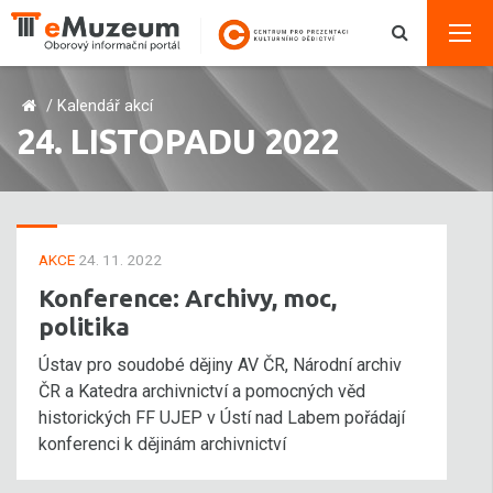
/
Kalendář akcí
24. LISTOPADU 2022
AKCE
24. 11. 2022
Konference: Archivy, moc,
politika
Ústav pro soudobé dějiny AV ČR, Národní archiv
ČR a Katedra archivnictví a pomocných věd
historických FF UJEP v Ústí nad Labem pořádají
konferenci k dějinám archivnictví