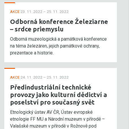
AKCE
23. 11. 2022 – 25. 11. 2022
Odborná konference Železiarne
– srdce priemyslu
Odborná muzeologická a památková konference
na téma železáren, jejich památkové ochrany,
prezentace a historie.
AKCE
24. 11. 2022 – 25. 11. 2022
Předindustriální technické
provozy jako kulturní dědictví a
poselství pro současný svět
Etnologický ústav AV ČR, Ústav evropské
etnologie FF MU a Národní muzeum v přírodě –
Valašské muzeum v přírodě v Rožnově pod