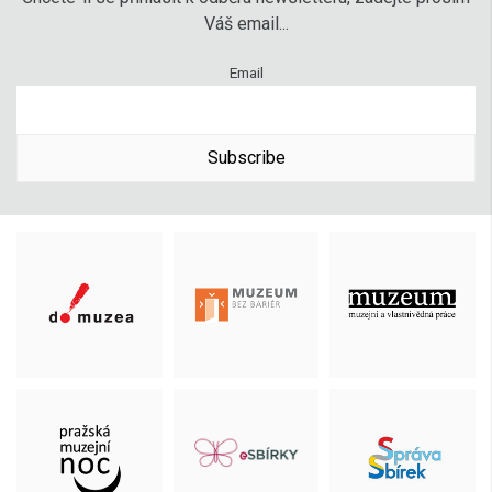
Váš email...
Email
Subscribe