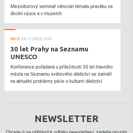
Mezioborový seminář věnován tématu pravěku ve
školní výuce a v muzeích.
AKCE
24.11.2022, 9:30
30 let Prahy na Seznamu
UNESCO
Konference pořádaná u příležitosti 30 let hlavního
města na Seznamu světového dědictví se zaměří
na aktuální problémy péče o kulturní dědictví.
NEWSLETTER
Chcete-li se přihlásit k odběru newsletteru, zadejte prosím