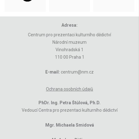
Adresa:
Centrum pro prezentaci kulturního dědictví
Národní muzeum
Vinohradská 1
110 00 Praha 1
E-mail:
centrum@nm.cz
Ochrana osobních údajů
PhDr. Ing. Petra Štůlová, Ph.D.
Vedoucí Centra pro prezentaci kulturního dědictví
Mgr. Michaela Smidová