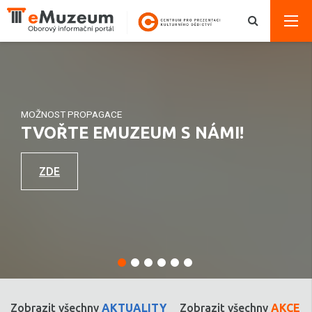
MOŽNOST PROPAGACE
TVOŘTE EMUZEUM S NÁMI!
ZDE
Zobrazit všechny
AKTUALITY
Zobrazit všechny
AKCE