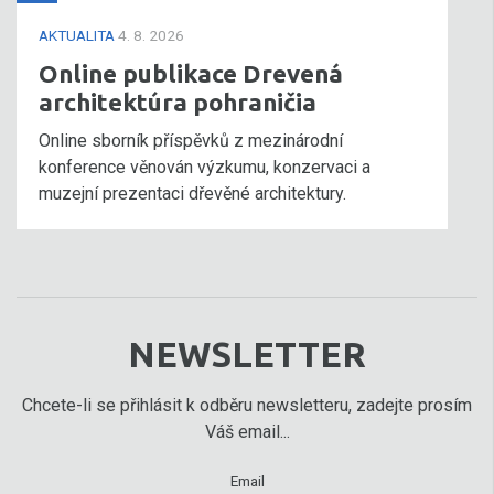
AKTUALITA
4. 8. 2026
Online publikace Drevená
architektúra pohraničia
Online sborník příspěvků z mezinárodní
konference věnován výzkumu, konzervaci a
muzejní prezentaci dřevěné architektury.
NEWSLETTER
Chcete-li se přihlásit k odběru newsletteru, zadejte prosím
Váš email...
Email