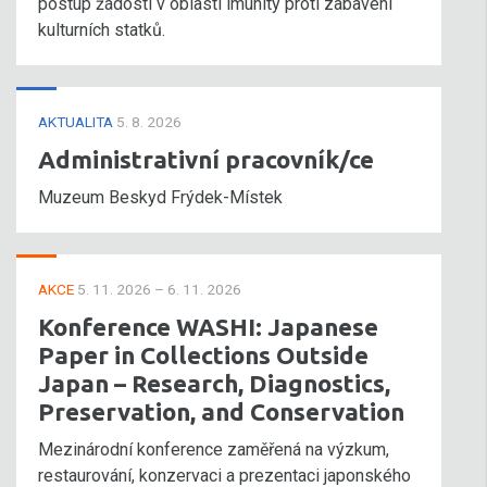
postup žádosti v oblasti imunity proti zabavení
kulturních statků.
AKTUALITA
5. 8. 2026
Administrativní pracovník/ce
Muzeum Beskyd Frýdek-Místek
AKCE
5. 11. 2026 – 6. 11. 2026
Konference WASHI: Japanese
Paper in Collections Outside
Japan – Research, Diagnostics,
Preservation, and Conservation
Mezinárodní konference zaměřená na výzkum,
restaurování, konzervaci a prezentaci japonského