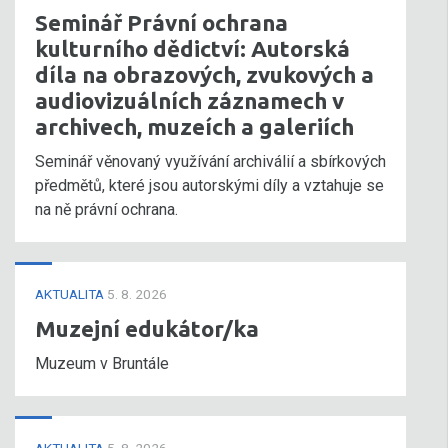
Seminář Právní ochrana
kulturního dědictví: Autorská
díla na obrazových, zvukových a
audiovizuálních záznamech v
archivech, muzeích a galeriích
Seminář věnovaný využívání archiválií a sbírkových
předmětů, které jsou autorskými díly a vztahuje se
na ně právní ochrana.
AKTUALITA
5. 8. 2026
Muzejní edukátor/ka
Muzeum v Bruntále