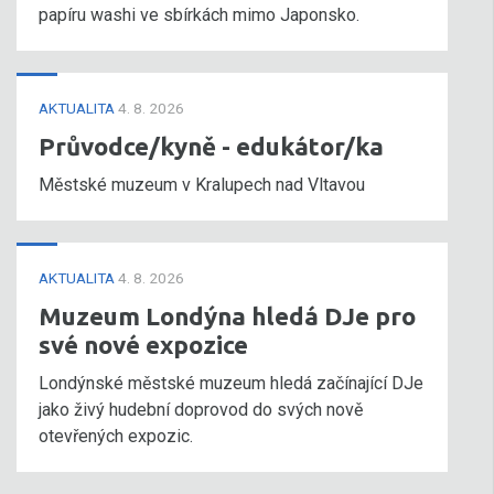
papíru washi ve sbírkách mimo Japonsko.
AKTUALITA
4. 8. 2026
Průvodce/kyně - edukátor/ka
Městské muzeum v Kralupech nad Vltavou
AKTUALITA
4. 8. 2026
Muzeum Londýna hledá DJe pro
své nové expozice
Londýnské městské muzeum hledá začínající DJe
jako živý hudební doprovod do svých nově
otevřených expozic.