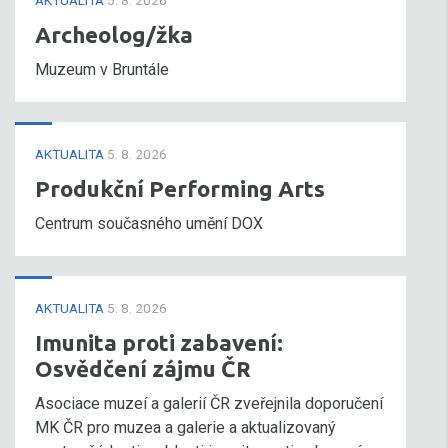
AKTUALITA
5. 8. 2026
Archeolog/žka
Muzeum v Bruntále
AKTUALITA
5. 8. 2026
Produkční Performing Arts
Centrum současného umění DOX
AKTUALITA
5. 8. 2026
Imunita proti zabavení:
Osvědčení zájmu ČR
Asociace muzeí a galerií ČR zveřejnila doporučení
MK ČR pro muzea a galerie a aktualizovaný