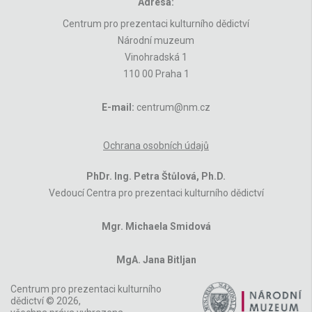
Adresa:
Centrum pro prezentaci kulturního dědictví
Národní muzeum
Vinohradská 1
110 00 Praha 1
E-mail:
centrum@nm.cz
Ochrana osobních údajů
PhDr. Ing. Petra Štůlová, Ph.D.
Vedoucí Centra pro prezentaci kulturního dědictví
Mgr. Michaela Smidová
MgA. Jana Bitljan
Centrum pro prezentaci kulturního
dědictví © 2026,