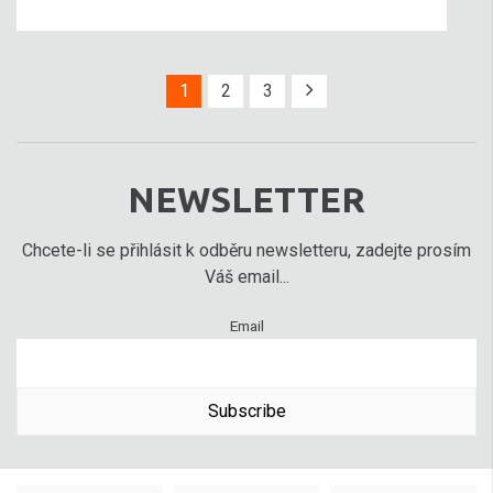
1
2
3
NEWSLETTER
Chcete-li se přihlásit k odběru newsletteru, zadejte prosím
Váš email...
Email
Subscribe