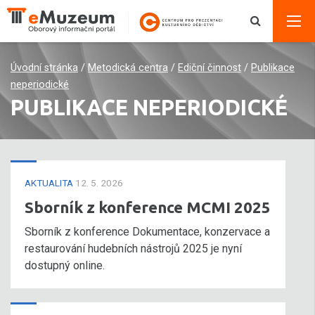
Úvodní stránka
/
Metodická centra
/
Ediční činnost
/
Publikace
neperiodické
PUBLIKACE NEPERIODICKÉ
AKTUALITA
12. 5. 2026
Sborník z konference MCMI 2025
Sborník z konference Dokumentace, konzervace a
restaurování hudebních nástrojů 2025 je nyní
dostupný online.