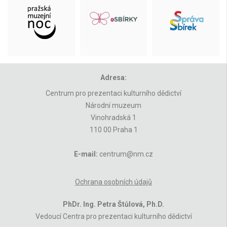
Adresa:
Centrum pro prezentaci kulturního dědictví
Národní muzeum
Vinohradská 1
110 00 Praha 1
E-mail:
centrum@nm.cz
Ochrana osobních údajů
PhDr. Ing. Petra Štůlová, Ph.D.
Vedoucí Centra pro prezentaci kulturního dědictví