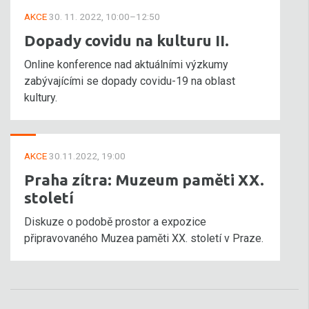
AKCE
30. 11. 2022, 10:00–12:50
Dopady covidu na kulturu II.
Online konference nad aktuálními výzkumy
zabývajícími se dopady covidu-19 na oblast
kultury.
AKCE
30.11.2022, 19:00
Praha zítra: Muzeum paměti XX.
století
Diskuze o podobě prostor a expozice
připravovaného Muzea paměti XX. století v Praze.