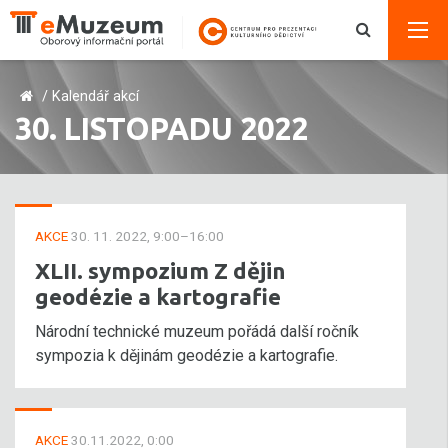
/
Kalendář akcí
30. LISTOPADU 2022
AKCE
30. 11. 2022, 9:00–16:00
XLII. sympozium Z dějin
geodézie a kartografie
Národní technické muzeum pořádá další ročník
sympozia k dějinám geodézie a kartografie.
AKCE
30.11.2022, 0:00