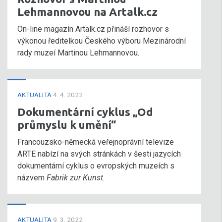
Lehmannovou na Artalk.cz
On-line magazín Artalk.cz přináší rozhovor s
výkonou ředitelkou Českého výboru Mezinárodní
rady muzeí Martinou Lehmannovou.
AKTUALITA
4. 4. 2022
Dokumentární cyklus „Od
průmyslu k umění“
Francouzsko-německá veřejnoprávní televize
ARTE nabízí na svých stránkách v šesti jazycích
dokumentární cyklus o evropských muzeích s
názvem
Fabrik zur Kunst
.
AKTUALITA
9. 3. 2022