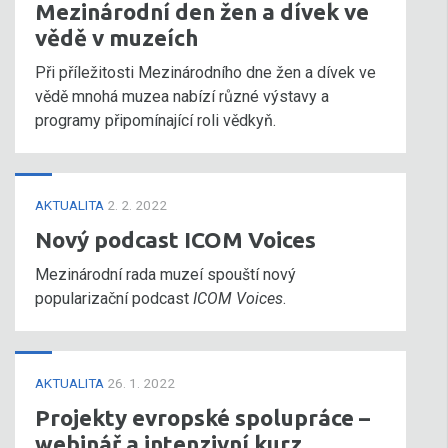
Mezinárodní den žen a dívek ve
vědě v muzeích
Při příležitosti Mezinárodního dne žen a dívek ve
vědě mnohá muzea nabízí různé výstavy a
programy připomínající roli vědkyň.
AKTUALITA
2. 2. 2022
Nový podcast ICOM Voices
Mezinárodní rada muzeí spouští nový
popularizační podcast
ICOM Voices
.
AKTUALITA
26. 1. 2022
Projekty evropské spolupráce –
webinář a intenzivní kurz