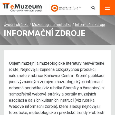
Úvodní stránka
/
Muzeologie a metodika
/
Informační zdroje
INFORMAČNÍ ZDROJE
Objem muzejní a muzeologické literatury neuvěřitelně
roste. Nejnovější zejména cizojazyčnou produkci
naleznete v rubrice Knihovna Centra. Kromě publikací
jsou významným zdrojem muzeologických informací
odborná periodika (viz rubrika Sborníky a časopisy) a
samozřejmě webové stránky a portály muzejních
asociací a dalších kulturních institucí (viz rubrika
Webové informační zdroje), které sledují nejnovější
teoretické, metodologické i praktické trendy v oblasti