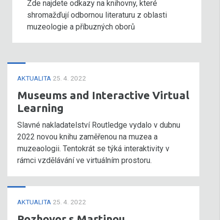
Zde najdete odkazy na knihovny, které
shromažďují odbornou literaturu z oblasti
muzeologie a příbuzných oborů
AKTUALITA
25. 4. 2022
Museums and Interactive Virtual
Learning
Slavné nakladatelství Routledge vydalo v dubnu
2022 novou knihu zaměřenou na muzea a
muzeaologii. Tentokrát se týká interaktivity v
rámci vzdělávání ve virtuálním prostoru.
AKTUALITA
25. 4. 2022
Rozhovor s Martinou