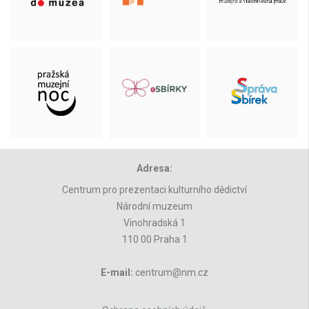
Adresa:
Centrum pro prezentaci kulturního dědictví
Národní muzeum
Vinohradská 1
110 00 Praha 1
E-mail:
centrum@nm.cz