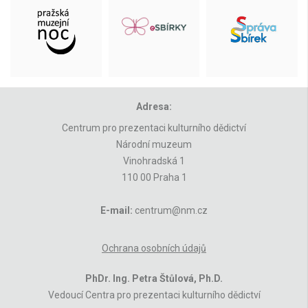
Adresa:
Centrum pro prezentaci kulturního dědictví
Národní muzeum
Vinohradská 1
110 00 Praha 1
E-mail:
centrum@nm.cz
Ochrana osobních údajů
PhDr. Ing. Petra Štůlová, Ph.D.
Vedoucí Centra pro prezentaci kulturního dědictví