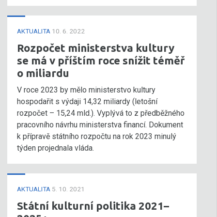
AKTUALITA
10. 6. 2022
Rozpočet ministerstva kultury
se má v příštím roce snížit téměř
o miliardu
V roce 2023 by mělo ministerstvo kultury
hospodařit s výdaji 14,32 miliardy (letošní
rozpočet – 15,24 mld.). Vyplývá to z předběžného
pracovního návrhu ministerstva financí. Dokument
k přípravě státního rozpočtu na rok 2023 minulý
týden projednala vláda.
AKTUALITA
5. 10. 2021
Státní kulturní politika 2021–