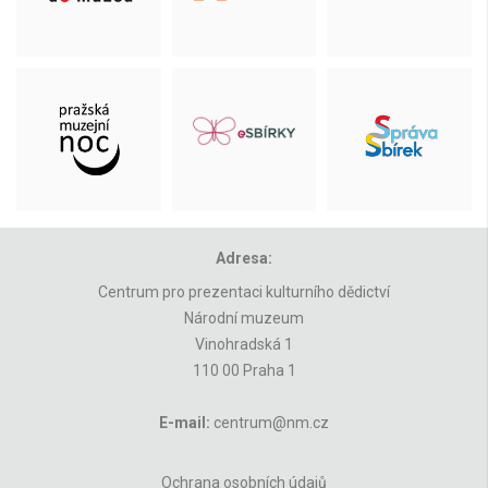
Adresa:
Centrum pro prezentaci kulturního dědictví
Národní muzeum
Vinohradská 1
110 00 Praha 1
E-mail:
centrum@nm.cz
Ochrana osobních údajů