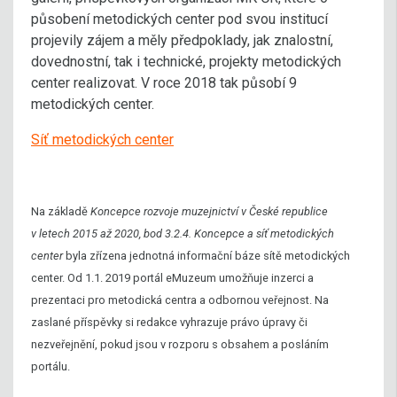
působení metodických center pod svou institucí
projevily zájem a měly předpoklady, jak znalostní,
dovednostní, tak i technické, projekty metodických
center realizovat. V roce 2018 tak působí 9
metodických center.
Síť metodických center
Na základě
Koncepce rozvoje muzejnictví v České republice
v letech 2015 až 2020, bod 3.2.4. Koncepce a síť metodických
center
byla zřízena jednotná informační báze sítě metodických
center. Od 1.1. 2019 portál eMuzeum umožňuje inzerci a
prezentaci pro metodická centra a odbornou veřejnost. Na
zaslané příspěvky si redakce vyhrazuje právo úpravy či
nezveřejnění, pokud jsou v rozporu s obsahem a posláním
portálu.