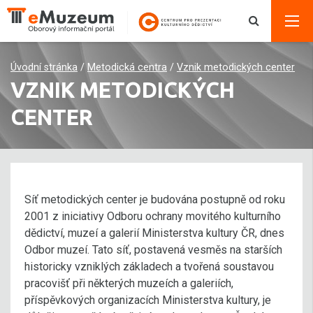
Úvodní stránka
/
Metodická centra
/
Vznik metodických center
VZNIK METODICKÝCH
CENTER
Síť metodických center je budována postupně od roku
2001 z iniciativy Odboru ochrany movitého kulturního
dědictví, muzeí a galerií Ministerstva kultury ČR, dnes
Odbor muzeí. Tato síť, postavená vesměs na starších
historicky vzniklých základech a tvořená soustavou
pracovišť při některých muzeích a galeriích,
příspěvkových organizacích Ministerstva kultury, je