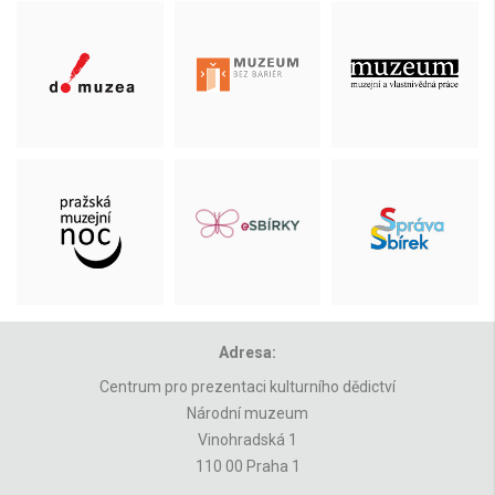
Adresa:
Centrum pro prezentaci kulturního dědictví
Národní muzeum
Vinohradská 1
110 00 Praha 1