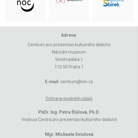
Adresa:
Centrum pro prezentaci kulturního dědictví
Národní muzeum
Vinohradská 1
110 00 Praha 1
E-mail:
centrum@nm.cz
Ochrana osobních údajů
PhDr. Ing. Petra Štůlová, Ph.D.
Vedoucí Centra pro prezentaci kulturního dědictví
Mgr. Michaela Smidová