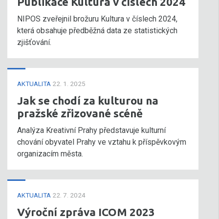
Publikace Kultura v číslech 2024
NIPOS zveřejnil brožuru Kultura v číslech 2024,
která obsahuje předběžná data ze statistických
zjišťování.
AKTUALITA
22. 1. 2025
Jak se chodí za kulturou na
pražské zřizované scéně
Analýza Kreativní Prahy představuje kulturní
chování obyvatel Prahy ve vztahu k příspěvkovým
organizacím města.
AKTUALITA
22. 7. 2024
Výroční zpráva ICOM 2023