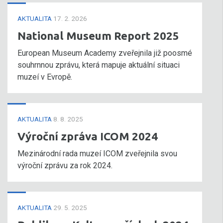
AKTUALITA
17. 2. 2026
National Museum Report 2025
European Museum Academy zveřejnila již poosmé
souhrnnou zprávu, která mapuje aktuální situaci
muzeí v Evropě.
AKTUALITA
8. 8. 2025
Výroční zpráva ICOM 2024
Mezinárodní rada muzeí ICOM zveřejnila svou
výroční zprávu za rok 2024.
AKTUALITA
29. 5. 2025