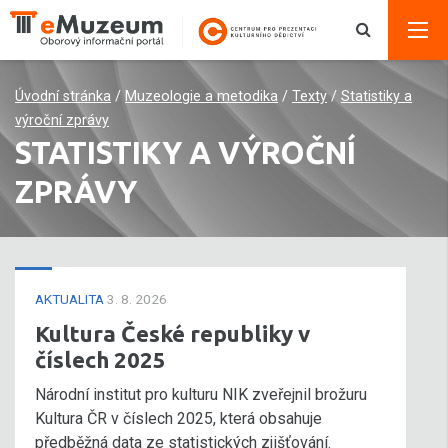
Úvodní stránka
/
Muzeologie a metodika
/
Texty
/
Statistiky a
výroční zprávy
STATISTIKY A VÝROČNÍ
ZPRÁVY
AKTUALITA
3. 8. 2026
Kultura České republiky v
číslech 2025
Národní institut pro kulturu NIK zveřejnil brožuru
Kultura ČR v číslech 2025, která obsahuje
předběžná data ze statistických zjišťování.