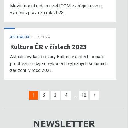
Mezinárodní rada muzeí ICOM zveřejnila svou
výroční zprávu za rok 2023.
AKTUALITA
11. 7. 2024
Kultura ČR v číslech 2023
Aktuální vydání brožury Kultura v číslech přináší
předběžné údaje o výkonech vybraných kulturních
zařízení v roce 2023.
1
2
3
4
…
10
NEWSLETTER