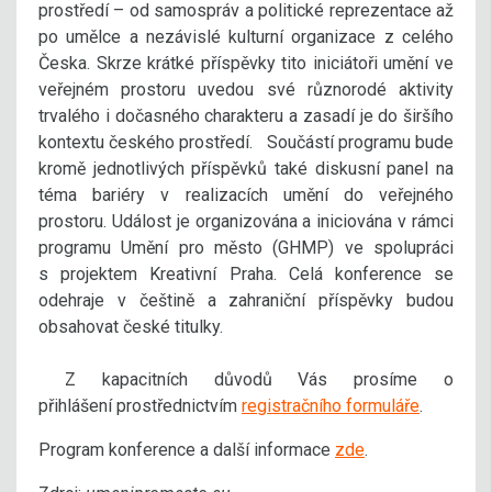
prostředí – od samospráv a politické reprezentace až
po umělce a nezávislé kulturní organizace z celého
Česka. Skrze krátké příspěvky tito iniciátoři umění ve
veřejném prostoru uvedou své různorodé aktivity
trvalého i dočasného charakteru a zasadí je do širšího
kontextu českého prostředí. Součástí programu bude
kromě jednotlivých příspěvků také diskusní panel na
téma bariéry v realizacích umění do veřejného
prostoru. Událost je organizována a iniciována v rámci
programu Umění pro město (GHMP) ve spolupráci
s projektem Kreativní Praha. Celá konference se
odehraje v češtině a zahraniční příspěvky budou
obsahovat české titulky.
Z kapacitních důvodů Vás prosíme o
přihlášení prostřednictvím
registračního formuláře
.
Program konference a další informace
zde
.