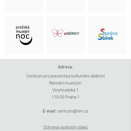
Adresa:
Centrum pro prezentaci kulturního dědictví
Národní muzeum
Vinohradská 1
110 00 Praha 1
E-mail:
centrum@nm.cz
Ochrana osobních údajů