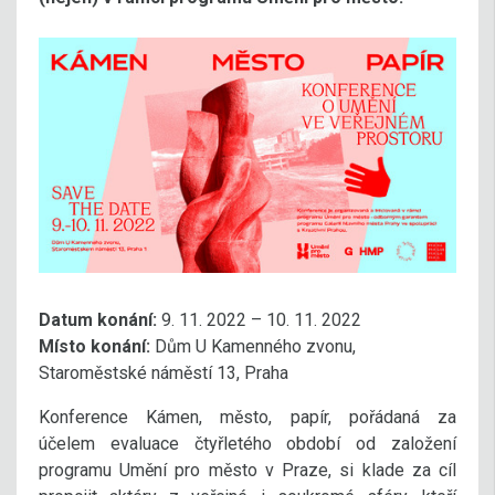
Datum konání:
9. 11. 2022 – 10. 11. 2022
Místo konání:
Dům U Kamenného zvonu,
Staroměstské náměstí 13, Praha
Konference Kámen, město, papír, pořádaná za
účelem evaluace čtyřletého období od založení
programu Umění pro město v Praze, si klade za cíl