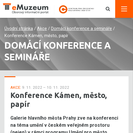
Úvodní stránka
/
Akce
/
Domácí konference a semináře
/
Konference Kámen, město, papír
DOMÁCÍ KONFERENCE A
SEMINÁŘE
AKCE:
9. 11. 2022 – 10. 11. 2022
Konference Kámen, město,
papír
Galerie hlavního města Prahy zve na konferenci
na téma umění v českém veřejném prostoru
(nejen) v rámci programu Umění pro město.