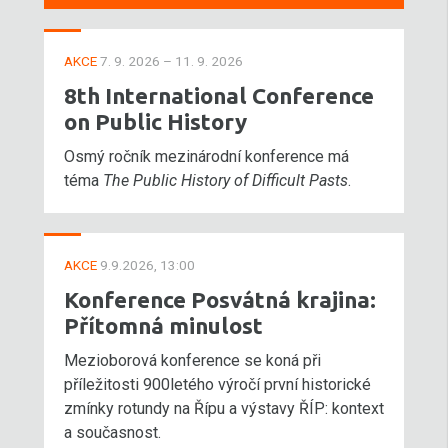
AKCE
7. 9. 2026 – 11. 9. 2026
8th International Conference
on Public History
Osmý ročník mezinárodní konference má
téma
The Public History of Difficult Pasts
.
AKCE
9.9.2026, 13:00
Konference Posvátná krajina:
Přítomná minulost
Mezioborová konference se koná při
příležitosti 900letého výročí první historické
zmínky rotundy na Řípu a výstavy ŘÍP: kontext
a současnost.