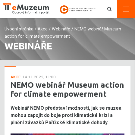
Úvodní stránka
/
Akce
/
Webináře
/
NEMO webinář Museum
action for climate empowerment
WEBINÁŘE
AKCE:
14.11.2022, 11:00
NEMO webinář Museum action
for climate empowerment
Webinář NEMO představí možnosti, jak se muzea
mohou zapojit do boje proti klimatické krizi a
plnění závazků Pařížské klimatické dohody.