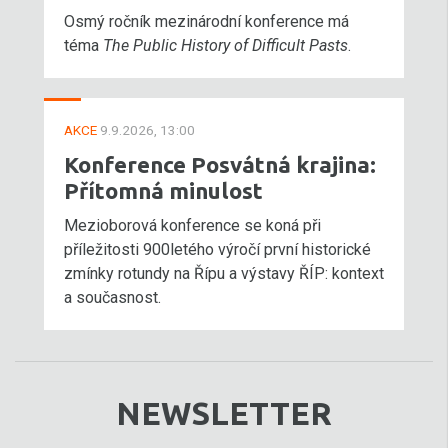
Osmý ročník mezinárodní konference má
téma
The Public History of Difficult Pasts
.
AKCE
9.9.2026, 13:00
Konference Posvátná krajina:
Přítomná minulost
Mezioborová konference se koná při
příležitosti 900letého výročí první historické
zmínky rotundy na Řípu a výstavy ŘÍP: kontext
a současnost.
NEWSLETTER