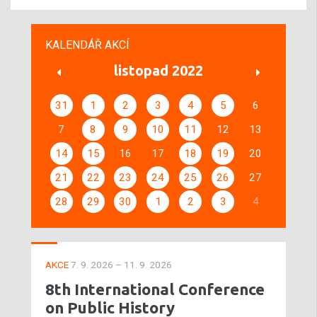
KALENDÁŘ AKCÍ
listopad 2022
31
1
2
3
4
5
6
7
8
9
10
11
12
13
14
15
16
17
18
19
20
21
22
23
24
25
26
27
28
29
30
1
2
3
4
AKCE
7. 9. 2026 – 11. 9. 2026
8th International Conference
on Public History