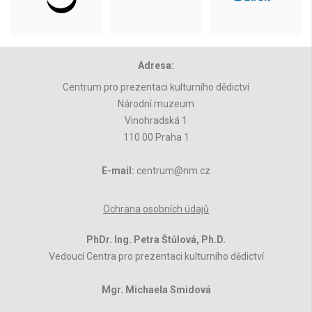
Adresa:
Centrum pro prezentaci kulturního dědictví
Národní muzeum
Vinohradská 1
110 00 Praha 1
E-mail:
centrum@nm.cz
Ochrana osobních údajů
PhDr. Ing. Petra Štůlová, Ph.D.
Vedoucí Centra pro prezentaci kulturního dědictví
Mgr. Michaela Smidová