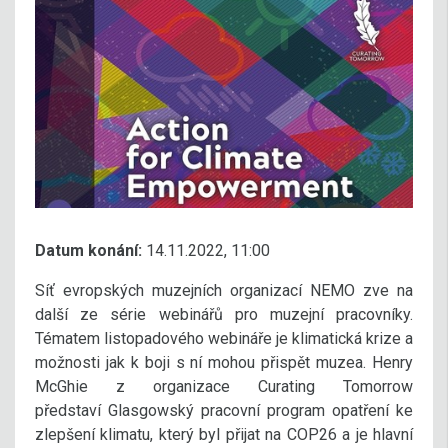
Datum konání:
14.11.2022, 11:00
Síť evropských muzejních organizací NEMO zve na
další ze série webinářů pro muzejní pracovníky.
Tématem listopadového webináře je klimatická krize a
možnosti jak k boji s ní mohou přispět muzea. Henry
McGhie z organizace Curating Tomorrow
představí Glasgowský pracovní program opatření ke
zlepšení klimatu, který byl přijat na COP26 a je hlavní