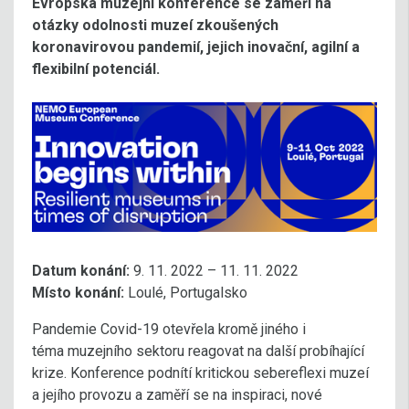
Evropská muzejní konference se zaměří na
otázky odolnosti muzeí zkoušených
koronavirovou pandemií, jejich inovační, agilní a
flexibilní potenciál.
Datum konání:
9. 11. 2022 – 11. 11. 2022
Místo konání:
Loulé, Portugalsko
Pandemie Covid-19 otevřela kromě jiného i
téma muzejního sektoru reagovat na další probíhající
krize. Konference podnítí kritickou sebereflexi muzeí
a jejího provozu a zaměří se na inspiraci, nové