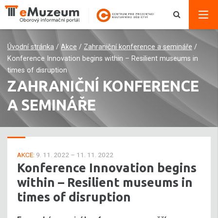
Úvodní stránka
/
Akce
/
Zahraniční konference a semináře
/
Konference Innovation begins within – Resilient museums in
times of disruption
ZAHRANIČNÍ KONFERENCE
A SEMINÁŘE
AKCE:
9. 11. 2022 – 11. 11. 2022
Konference Innovation begins
within – Resilient museums in
times of disruption