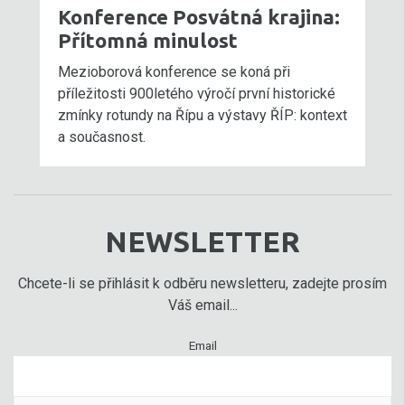
Konference Posvátná krajina:
Přítomná minulost
Mezioborová konference se koná při
příležitosti 900letého výročí první historické
zmínky rotundy na Řípu a výstavy ŘÍP: kontext
a současnost.
NEWSLETTER
Chcete-li se přihlásit k odběru newsletteru, zadejte prosím
Váš email...
Email