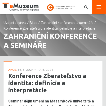
Úvodní stránka
/
Akce
/
Zahraniční konference a semináře
/
Konference Zberateľstvo a identita: definície a interpretácie
ZAHRANIČNÍ KONFERENCE
A SEMINÁŘE
AKCE:
16. 5. 2024 – 17. 5. 2024
Konference Zberateľstvo a
identita: definície a
interpretácie
Seminář dějin umění na Masarykově univerzitě a