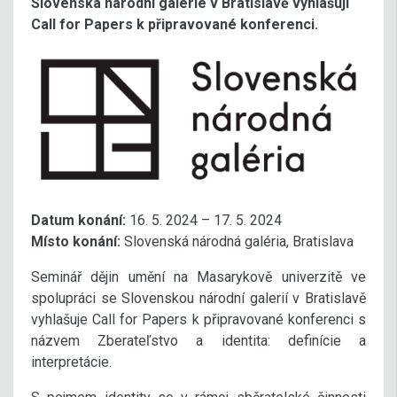
Slovenská národní galerie v Bratislavě vyhlašují
Call for Papers k připravované konferenci.
Datum konání:
16. 5. 2024 – 17. 5. 2024
Místo konání:
Slovenská národná galéria, Bratislava
Seminář dějin umění na Masarykově univerzitě ve
spolupráci se Slovenskou národní galerií v Bratislavě
vyhlašuje Call for Papers k připravované konferenci s
názvem Zberateľstvo a identita: definície a
interpretácie.