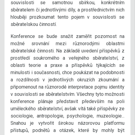
souvislosti se samotnou sbírkou, konkrétním
sběratelem či jednotlivými díly, a prostřednictvím nich
hlouběji prozkoumat tento pojem v souvislosti se
sběratelskou činností.
Konference se bude snažit zaměřit pozornost na
možné srovnání mezi různorodými oblastmi
sběratelské činnosti. Na základě uvedení příspěvků z
prostředí soukromého a veřejného sběratelství, z
oblasti teorie a praxe a příspěvků týkajících se
minulosti i současnosti, chce poukázat na podobnosti
a rozdílnosti v jednotlivých okruzích zkoumání a
připomenout na různorodé interpretace pojmu identity
v souvislosti se sběratelstvím. Všechny tyto možnosti
konference plánuje představit především na poli
uměleckého sběratelství, avšak vítá také příspěvky ze
sociologie, antropologie, psychologie, muzeologie...
Snahou je vytvořit širokou názorovou platformu
přístupů, podnětů a otázek, které by mohly být