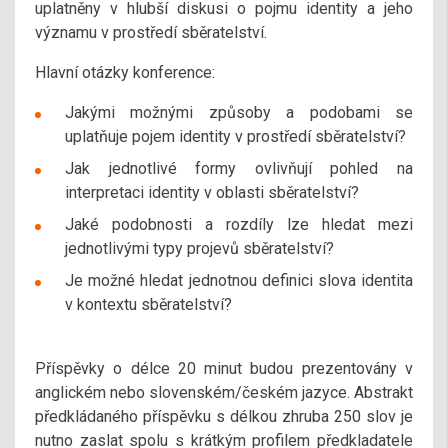
uplatněny v hlubší diskusi o pojmu identity a jeho
významu v prostředí sběratelství.
Hlavní otázky konference:
Jakými možnými způsoby a podobami se
uplatňuje pojem identity v prostředí sběratelství?
Jak jednotlivé formy ovlivňují pohled na
interpretaci identity v oblasti sběratelství?
Jaké podobnosti a rozdíly lze hledat mezi
jednotlivými typy projevů sběratelství?
Je možné hledat jednotnou definici slova identita
v kontextu sběratelství?
Příspěvky o délce 20 minut budou prezentovány v
anglickém nebo slovenském/českém jazyce. Abstrakt
předkládaného příspěvku s délkou zhruba 250 slov je
nutno zaslat spolu s krátkým profilem předkladatele