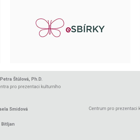
 Petra Štůlová, Ph.D.
ntra pro prezentaci kulturního
Centrum pro prezentaci k
aela Smidová
Bitljan