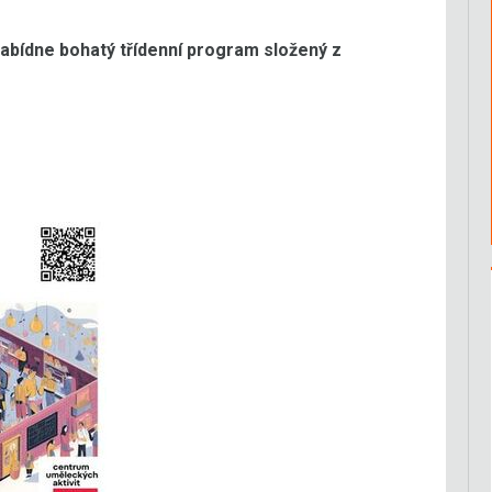
nabídne bohatý třídenní program složený z