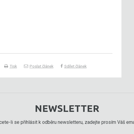
Tisk
Poslat článek
Sdílet článek
NEWSLETTER
ete-li se přihlásit k odběru newsletteru, zadejte prosím Váš emai