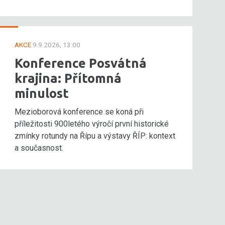
AKCE
9.9.2026, 13:00
Konference Posvátná
krajina: Přítomná
minulost
Mezioborová konference se koná při
příležitosti 900letého výročí první historické
zmínky rotundy na Řípu a výstavy ŘÍP: kontext
a současnost.