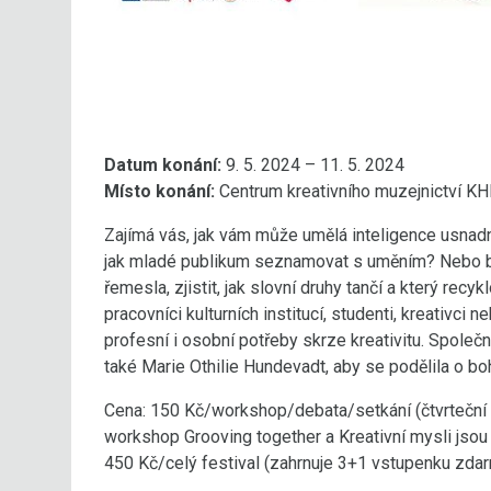
Datum konání:
9. 5. 2024 – 11. 5. 2024
Místo konání:
Centrum kreativního muzejnictví KH
Zajímá vás, jak vám může umělá inteligence usnadnit
jak mladé publikum seznamovat s uměním? Nebo bys
řemesla, zjistit, jak slovní druhy tančí a který recyk
pracovníci kulturních institucí, studenti, kreativci 
profesní i osobní potřeby skrze kreativitu. Společn
také Marie Othilie Hundevadt, aby se podělila o b
Cena: 150 Kč/workshop/debata/setkání (čtvrteční 
workshop Grooving together a Kreativní mysli jsou
450 Kč/celý festival (zahrnuje 3+1 vstupenku zda