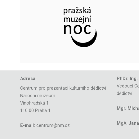
Adresa:
PhDr. Ing.
Vedoucí Ce
Centrum pro prezentaci kulturního dědictví
dědictví
Národní muzeum
Vinohradská 1
Mgr. Mich
110 00 Praha 1
MgA. Jana 
E-mail:
centrum@nm.cz