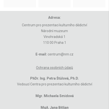
Adresa:
Centrum pro prezentaci kulturního dědictví
Národní muzeum
Vinohradská 1
110 00 Praha 1
E-mail:
centrum@nm.cz
Ochrana osobních údajů
PhDr. Ing. Petra Štůlová, Ph.D.
Vedoucí Centra pro prezentaci kulturního dědictví
Mgr. Michaela Smidová
MgA. Jana Bitljan