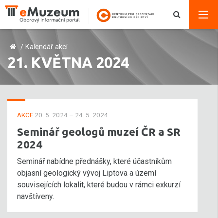
/
Kalendář akcí
21. KVĚTNA 2024
AKCE
20. 5. 2024 – 24. 5. 2024
Seminář geologů muzeí ČR a SR
2024
Seminář nabídne přednášky, které účastníkům
objasní geologický vývoj Liptova a území
souvisejících lokalit, které budou v rámci exkurzí
navštíveny.