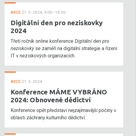
AKCE
21. 5. 2024, 9:00–16:30
Digitální den pro neziskovky
2024
Třetí ročník online konference
Digitální den pro
neziskovky
se zaměří na digitální strategie a řízení
IT v neziskových organizacích.
AKCE
21. 5. 2024
Konference MÁME VYBRÁNO
2024: Obnovené dědictví
Konference opět představí nejzajímavější počiny v
oblasti záchrany kulturního dědictví.