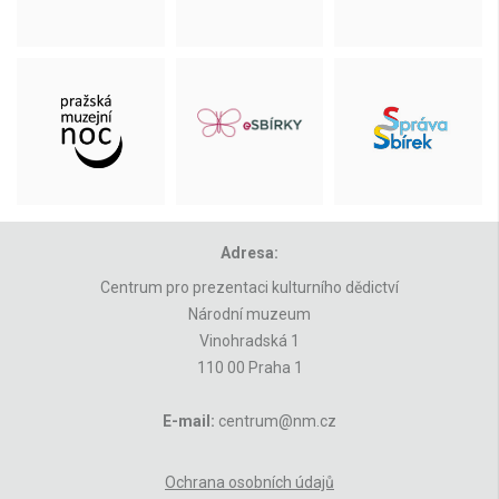
Adresa:
Centrum pro prezentaci kulturního dědictví
Národní muzeum
Vinohradská 1
110 00 Praha 1
E-mail:
centrum@nm.cz
Ochrana osobních údajů