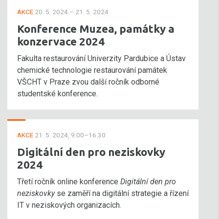
AKCE
20. 5. 2024 – 21. 5. 2024
Konference Muzea, památky a
konzervace 2024
Fakulta restaurování Univerzity Pardubice a Ústav
chemické technologie restaurování památek
VŠCHT v Praze zvou další ročník odborné
studentské konference.
AKCE
21. 5. 2024, 9:00–16:30
Digitální den pro neziskovky
2024
Třetí ročník online konference
Digitální den pro
neziskovky
se zaměří na digitální strategie a řízení
IT v neziskových organizacích.