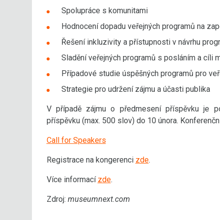
Spolupráce s komunitami
Hodnocení dopadu veřejných programů na zapo
Řešení inkluzivity a přístupnosti v návrhu pro
Sladění veřejných programů s posláním a cíli
Případové studie úspěšných programů pro veř
Strategie pro udržení zájmu a účasti publika
V případě zájmu o předmesení příspěvku je p
příspěvku (max. 500 slov) do 10 února. Konferenční
Call for Speakers
Registrace na kongerenci
zde
.
Více informací
zde
.
Zdroj:
museumnext.com