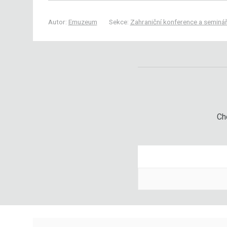
Autor:
Emuzeum
Sekce:
Zahraniční konference a seminá
Chc