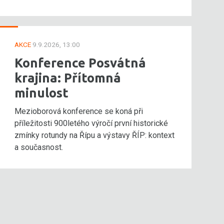
AKCE
9.9.2026, 13:00
Konference Posvátná
krajina: Přítomná
minulost
Mezioborová konference se koná při
příležitosti 900letého výročí první historické
zmínky rotundy na Řípu a výstavy ŘÍP: kontext
a současnost.