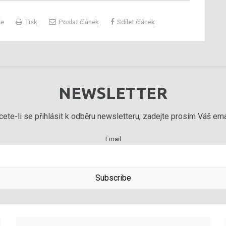
ře
Tisk
Poslat článek
Sdílet článek
NEWSLETTER
ete-li se přihlásit k odběru newsletteru, zadejte prosím Váš emai
Email
Subscribe