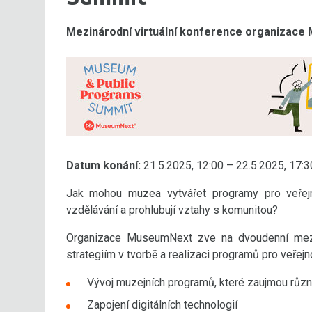
Mezinárodní virtuální konference organizace
Datum konání:
21.5.2025, 12:00 – 22.5.2025, 17:3
Jak mohou muzea vytvářet programy pro veřejno
vzdělávání a prohlubují vztahy s komunitou?
Organizace MuseumNext zve na dvoudenní meziná
strategiím v tvorbě a realizaci programů pro veřej
Vývoj muzejních programů, které zaujmou růz
Zapojení digitálních technologií