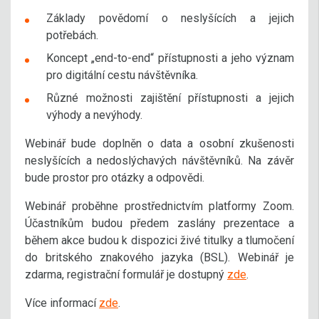
Základy povědomí o neslyšících a jejich
potřebách.
Koncept „end-to-end“ přístupnosti a jeho význam
pro digitální cestu návštěvníka.
Různé možnosti zajištění přístupnosti a jejich
výhody a nevýhody.​
Webinář bude doplněn o data a osobní zkušenosti
neslyšících a nedoslýchavých návštěvníků. Na závěr
bude prostor pro otázky a odpovědi.
Webinář proběhne prostřednictvím platformy Zoom.
Účastníkům budou předem zaslány prezentace a
během akce budou k dispozici živé titulky a tlumočení
do britského znakového jazyka (BSL). Webinář je
zdarma, registrační formulář je dostupný
zde
.
Více informací
zde
.