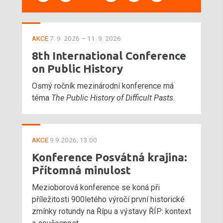
AKCE
7. 9. 2026 – 11. 9. 2026
8th International Conference
on Public History
Osmý ročník mezinárodní konference má
téma
The Public History of Difficult Pasts
.
AKCE
9.9.2026, 13:00
Konference Posvátná krajina:
Přítomná minulost
Mezioborová konference se koná při
příležitosti 900letého výročí první historické
zmínky rotundy na Řípu a výstavy ŘÍP: kontext