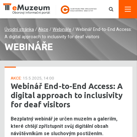
Úvodní stránka
/
Akce
/
Webináře
/
Webinář End-to-End Access:
A digital approach to inclusivity for deaf visitors
WEBINÁŘE
AKCE:
15.5.2025, 14:00
Webinář End-to-End Access: A
digital approach to inclusivity
for deaf visitors
Bezplatný webinář je určen muzeím a galeriím,
které chtějí zpřístupnit svůj digitální obsah
návštěvníkům se sluchovým postižením.