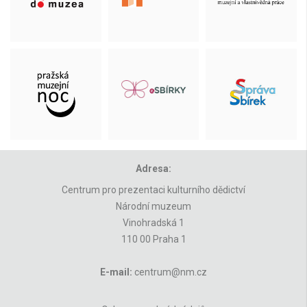
Adresa:
Centrum pro prezentaci kulturního dědictví
Národní muzeum
Vinohradská 1
110 00 Praha 1
E-mail:
centrum@nm.cz