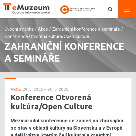
Úvodní stránka
/
Akce
/
Zahraniční konference a semináře
/
Konference Otvorená kultúra/Open Culture
ZAHRANIČNÍ KONFERENCE
A SEMINÁŘE
AKCE:
29. 5. 2025 – 30. 5. 2025
Konference Otvorená
kultúra/Open Culture
Mezinárodní konference se zaměří na zhoršujúci
se stav v oblasti kultury na Slovensku a v Evropě
a další výzvy, kterým čelí kulturní a kreativní