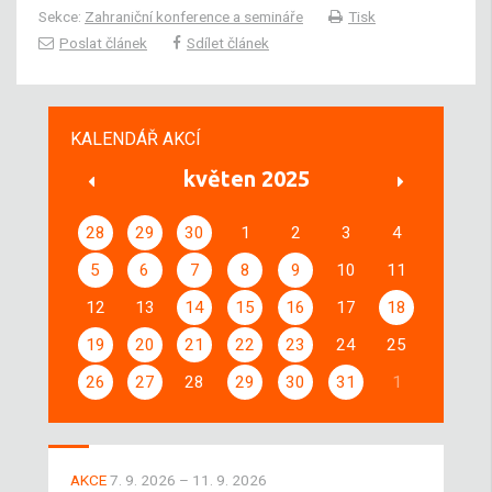
Sekce:
Zahraniční konference a semináře
Tisk
Poslat článek
Sdílet článek
KALENDÁŘ AKCÍ
květen 2025
28
29
30
1
2
3
4
5
6
7
8
9
10
11
12
13
14
15
16
17
18
19
20
21
22
23
24
25
26
27
28
29
30
31
1
AKCE
7. 9. 2026 – 11. 9. 2026