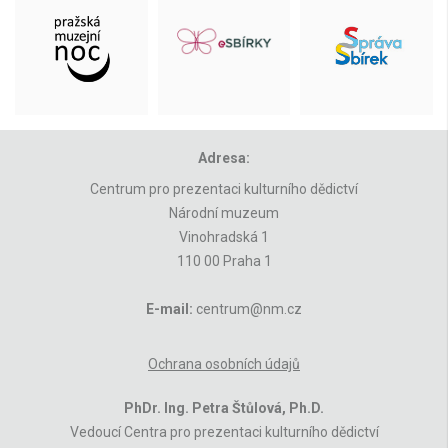
Adresa:
Centrum pro prezentaci kulturního dědictví
Národní muzeum
Vinohradská 1
110 00 Praha 1
E-mail:
centrum@nm.cz
Ochrana osobních údajů
PhDr. Ing. Petra Štůlová, Ph.D.
Vedoucí Centra pro prezentaci kulturního dědictví