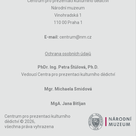
Centrum pro prezentaci kulturního dědictví
Národní muzeum
Vinohradská 1
110 00 Praha 1
E-mail:
centrum@nm.cz
Ochrana osobních údajů
PhDr. Ing. Petra Štůlová, Ph.D.
Vedoucí Centra pro prezentaci kulturního dědictví
Mgr. Michaela Smidová
MgA. Jana Bitljan
Centrum pro prezentaci kulturního
dědictví © 2026,
všechna práva vyhrazena