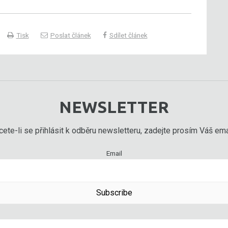
Tisk
Poslat článek
Sdílet článek
NEWSLETTER
ete-li se přihlásit k odběru newsletteru, zadejte prosím Váš emai
Email
Subscribe