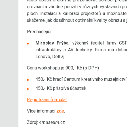
srovnání a vhodné použití v různých výstavních p
ploch, instalaci a kalibraci projektorů a možnost
ukážeme, jak dosáhnout optimální kvality obrazu a 
Přednášející:
Miroslav Frýba
, výkonný ředitel firmy CSF
infrastruktury a AV techniky. Firma má doh
Lenovo, Dell aj.
Cena workshopu je 900,- Kč (s DPH)
450,- Kč hradí Centrum kreativního muzejnictv
450,- Kč přispívá účastník
Registrační formulář
Více informací
zde
.
Zdroj:
4museum.cz