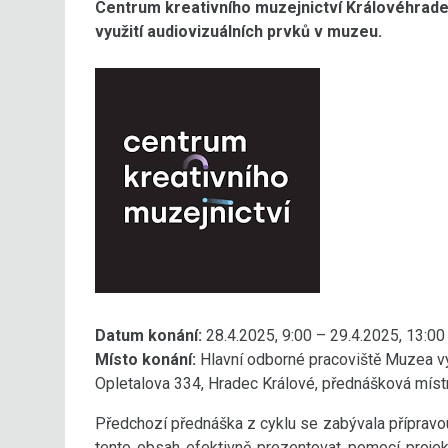
Centrum kreativního muzejnictví Královéhradec
využití audiovizuálních prvků v muzeu.
Datum konání:
28.4.2025, 9:00 – 29.4.2025, 13:00
Místo konání:
Hlavní odborné pracoviště Muzea vý
Opletalova 334, Hradec Králové, přednášková míst
Předchozí přednáška z cyklu se zabývala přípravou
tento obsah efektivně prezentovat pomocí projekč