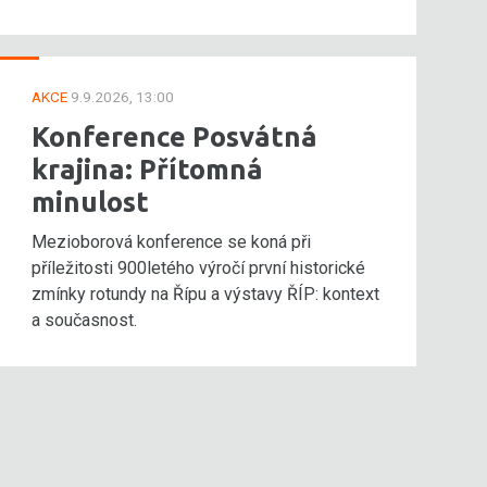
AKCE
9.9.2026, 13:00
Konference Posvátná
krajina: Přítomná
minulost
Mezioborová konference se koná při
příležitosti 900letého výročí první historické
zmínky rotundy na Řípu a výstavy ŘÍP: kontext
a současnost.