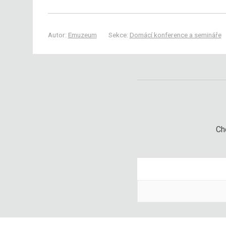
Autor:
Emuzeum
Sekce:
Domácí konference a semináře
Chc