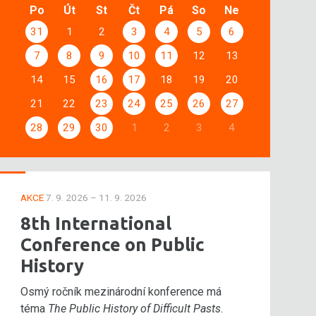
Po
Út
St
Čt
Pá
So
Ne
31
1
2
3
4
5
6
7
8
9
10
11
12
13
14
15
16
17
18
19
20
21
22
23
24
25
26
27
28
29
30
1
2
3
4
AKCE
7. 9. 2026 – 11. 9. 2026
8th International
Conference on Public
History
Osmý ročník mezinárodní konference má
téma
The Public History of Difficult Pasts
.