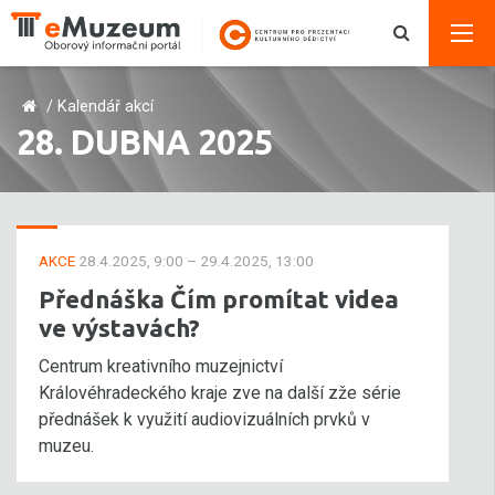
/
Kalendář akcí
28. DUBNA 2025
AKCE
28.4.2025, 9:00 – 29.4.2025, 13:00
Přednáška Čím promítat videa
ve výstavách?
Centrum kreativního muzejnictví
Královéhradeckého kraje zve na další zže série
přednášek k využití audiovizuálních prvků v
muzeu.