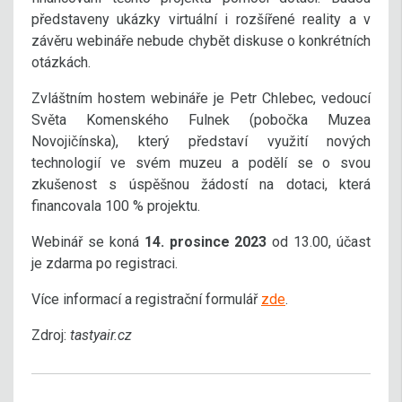
představeny ukázky virtuální i rozšířené reality a v
závěru webináře nebude chybět diskuse o konkrétních
otázkách.
Zvláštním hostem webináře je Petr Chlebec, vedoucí
Světa Komenského Fulnek (pobočka Muzea
Novojičínska), který představí využití nových
technologií ve svém muzeu a podělí se o svou
zkušenost s úspěšnou žádostí na dotaci, která
financovala 100 % projektu.
Webinář se koná
14. prosince 2023
od 13.00, účast
je zdarma po registraci.
Více informací a registrační formulář
zde
.
Zdroj:
tastyair.cz