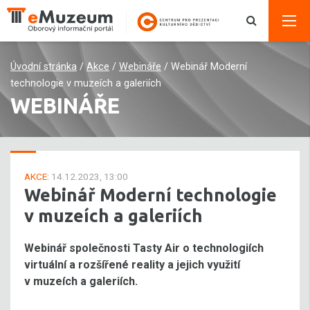
Úvodní stránka
/
Akce
/
Webináře
/
Webinář Moderní
technologie v muzeích a galeriích
WEBINÁŘE
AKCE:
14.12.2023, 13:00
Webinář Moderní technologie
v muzeích a galeriích
Webinář společnosti Tasty Air o technologiích
virtuální a rozšířené reality a jejich využití
v muzeích a galeriích.