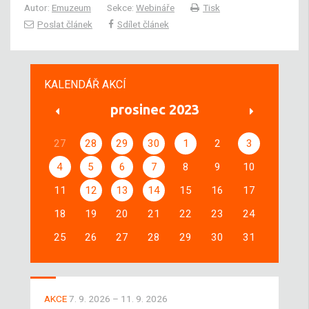
Autor:
Emuzeum
Sekce:
Webináře
Tisk
Poslat článek
Sdílet článek
KALENDÁŘ AKCÍ
prosinec 2023
27
28
29
30
1
2
3
4
5
6
7
8
9
10
11
12
13
14
15
16
17
18
19
20
21
22
23
24
25
26
27
28
29
30
31
AKCE
7. 9. 2026 – 11. 9. 2026