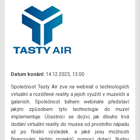
Datum konání:
14.12.2023, 13:00
Společnost Tasty Air zve na webinář o technologiích
virtuální a rozšířené reality a jejich využití v muzeích a
galeriích. Společnost během webináře představí
jakým způsobem tyto technologie do muzeí
implementuje. Účastníci se dozví, jak dlouho trvá
dodání virtuální reality do muzea od prvotního nápadu
až po finální výsledek. a jaké jsou možnosti
financování těchto projektů pomocí dotací. Budou