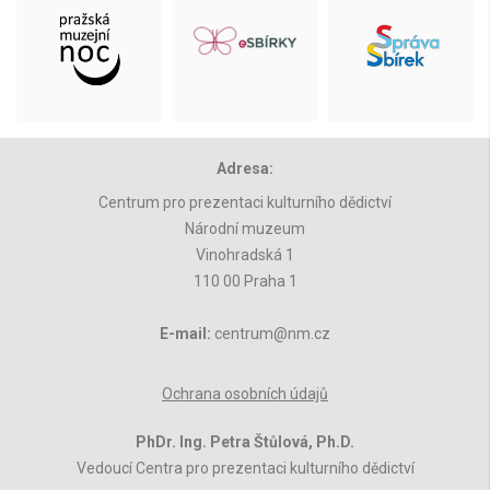
Adresa:
Centrum pro prezentaci kulturního dědictví
Národní muzeum
Vinohradská 1
110 00 Praha 1
E-mail:
centrum@nm.cz
Ochrana osobních údajů
PhDr. Ing. Petra Štůlová, Ph.D.
Vedoucí Centra pro prezentaci kulturního dědictví