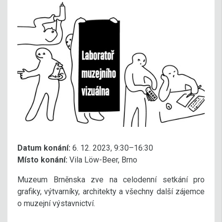
Datum konání:
6. 12. 2023, 9:30–16:30
Místo konání:
Vila Löw-Beer, Brno
Muzeum Brněnska zve na celodenní setkání pro
grafiky, výtvarníky, architekty a všechny další zájemce
o muzejní výstavnictví.