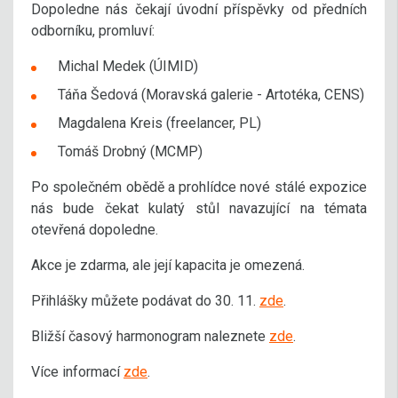
Dopoledne nás čekají úvodní příspěvky od předních
odborníku, promluví:
Michal Medek (ÚIMID)
Táňa Šedová (Moravská galerie - Artotéka, CENS)
Magdalena Kreis (freelancer, PL)
Tomáš Drobný (MCMP)
Po společném obědě a prohlídce nové stálé expozice
nás bude čekat kulatý stůl navazující na témata
otevřená dopoledne.
Akce je zdarma, ale její kapacita je omezená.
Přihlášky můžete podávat do 30. 11.
zde
.
Bližší časový harmonogram naleznete
zde
.
Více informací
zde
.